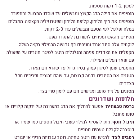
למשך 1-2 דקות נוספות.
מוסיפים את פילה הדג הקצוץ ומבשלים עד שהדג מתבשל ומתפורר.
מוסיפים את מיץ הלימון, קליפת הלימון והפטרוזיליה הקצוצה. מתבלים
במלח ופלפל לפי הטעם ומבשלים עוד 2-3 דקות.
מסירים מהאש ומניחים לתערובת להתקרר מעט.
לוקחים עלה סיגר אחד ומניחים כף גדושה מהמילוי בקצה העלה.
מקפלים את הצדדים פנימה ומגלגלים היטב לסיגר. חוזרים על הפעולה
עם שאר העלים והמילוי.
מחממים שמן לטיגון עמוק בסיר גדול עד שהוא חם מאוד.
מטגנים את הסיגרים בכמה קבוצות, עד שהם זהובים ופריכים מכל
הצדדים.
מסננים על נייר סופג ומגישים חם עם לימון טרי בצד.
חלופות ושדרוגים
גרסה טבעונית
: אפשר להחליף את הדג בתערובת של ירקות קלויים או
טופו מתובל.
תיבול נוסף
: ניתן להוסיף למילוי עשבי תיבול נוספים כמו שמיר או
כוסברה לקבלת טעמים נוספים.
רטבים לצד
: להגיש עם רוטב טחינה, רוטב עגבניות חריף או יוגורט