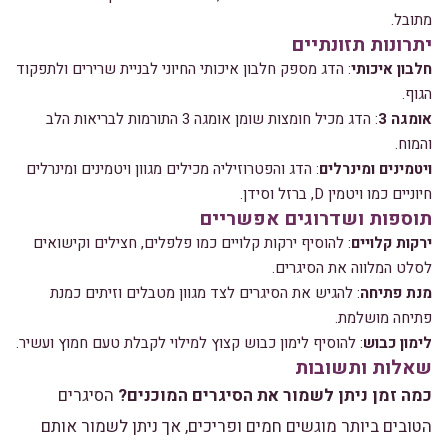
מתובל.
יתרונות תזונתיים
חלבון איכותי
: הדג מספק חלבון איכותי החיוני לבניית שרירים ולתפקוד
הגוף.
אומגה 3
: הדג מכיל חומצות שומן אומגה 3 התורמות לבריאות הלב
והמוח.
ויטמינים ומינרלים
: הדג והפטרוזיליה מכילים מגוון ויטמינים ומינרלים
חיוניים כמו ויטמין D, ברזל וסידן.
תוספות ושדרוגים אפשריים
ירקות קלויים
: להוסיף ירקות קלויים כמו פלפלים, חצילים וקישואים
לסלט המלווה את הסיגרים.
מנת פתיחה
: להגיש את הסיגרים לצד מגוון מטבלים וזיתים כמנת
פתיחה מושלמת.
לימון כבוש
: להוסיף לימון כבוש קצוץ למילוי לקבלת טעם חמוץ ועשיר.
שאלות ותשובות
כמה זמן ניתן לשמור את הסיגרים המוכנים?
הסיגרים
הטובים ביותר מוגשים חמים ופריכים, אך ניתן לשמור אותם