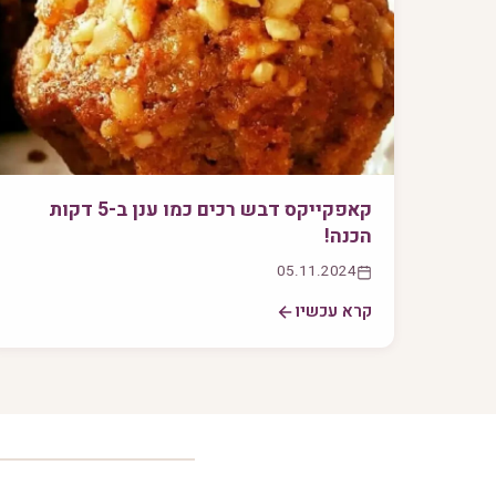
קאפקייקס דבש רכים כמו ענן ב-5 דקות
הכנה!
05.11.2024
קרא עכשיו