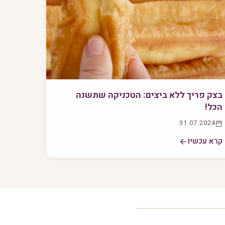
בצק פריך ללא ביצים: הטכניקה שתשנה
הכל!
31.07.2024
קרא עכשיו