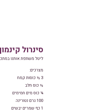
סינרול קינמון
ליטל משתפת אותנו במתכון
מצרכים:
3 ½ כוסות קמח
½ כוס חלב
¼ כוס מים חמימים
100 גרם נטורינה
1 כף שמרים יבשים