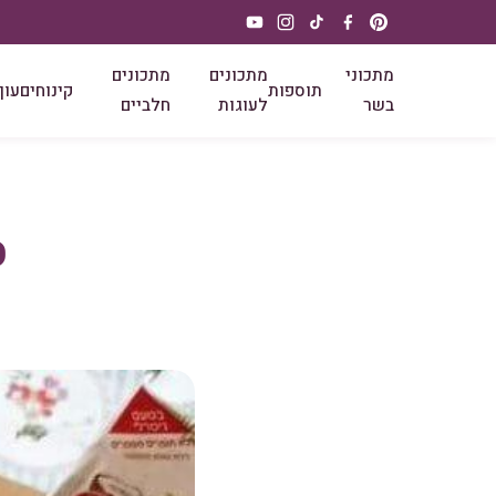
מתכוני
מתכונים
מתכונים
תוספות
קינוחים
עוף
בשר
לעוגות
חלביים
ס