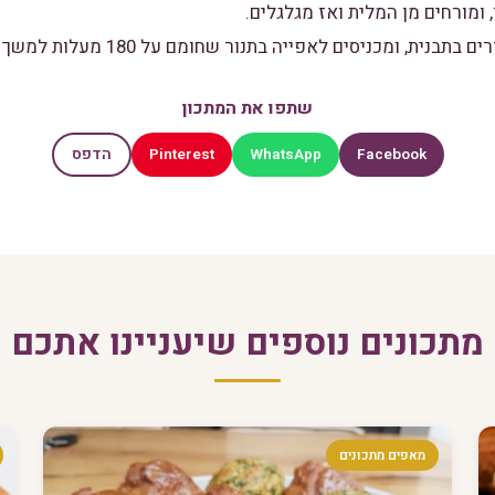
שתפו את המתכון
Pinterest
WhatsApp
Facebook
הדפס
מתכונים נוספים שיעניינו אתכם
מאפים מתכונים