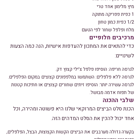
מיץ מלימון אחד טרי
1 כפית פפריקה מתוקה
1/2 כפית כמון טחון
מלח ופלפל שחור לפי הטעם
מרכיבים חלופיים
כדי להתאים את המתכון להעדפות אישיות, הנה כמה הצעות
לשינויים:
לגרסה חריפה: הוסיפו פלפל צ'ילי קצוץ דק.
לגרסה ללא פלפלים: השתמשו במלפפונים קצוצים במקום הפלפלים.
לגרסה עשירה יותר: הוסיפו זיתים שחורים קצוצים או חתיכות קטנות
של תפוח אדמה מבושל.
שלבי ההכנה
הכנת סלט הביצים המרוקאי שלנו היא פשוטה ומהירה, וכל
אחד יכול להכין את הסלט המדהים הזה.
בקערה גדולה מערבבים את הביצים הקשות הקצוצות, הבצל, הפלפלים,