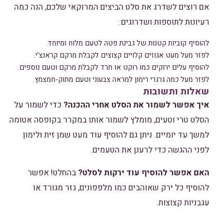
אם רוצים לשדרג את סלט הביצים המרוקאי שלכם, הנה כמה
רעיונות לתוספות ושדרוגים:
להוסיף קוביות קטנות של גבינת פטה לטעם מלוח ומיוחד.
לפזר מעל מעט אגוזים קלויים קצוצים לקבלת מרקם קראנצ'י.
להוסיף עלים ירוקים כמו רוקט או תרד לקבלת מרקם וטעם נוספים.
לפזר מעל כמה גרגרי רימון למראה צבעוני וטעם מתוק-חמצמץ.
שאלות ותשובות
איך אפשר לשמור את הסלט אחרי ההכנה?
כדי לשמור על
הסלט טרי וטעים, מומלץ לשמור אותו במקרר בקופסה אטומה
למשך עד יומיים. ניתן גם להוסיף עוד מעט שמן זית ולימון
לפני ההגשה כדי לרענן את הטעמים.
האם אפשר להוסיף עוד ירקות לסלט?
בהחלט! אפשר
להוסיף כל ירק שאוהבים כמו מלפפונים, גזר מגורד או
עגבניות קצוצות.