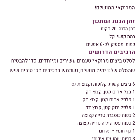
המרוקאי המושלם!
זמן הכנת המתכון
זמן הכנה: 20 דקות
רמת קושי: קל
כמות: מספיק לכ-6 אנשים
הרכיבים הדרושים
לסלט ביצים מרוקאי טעמים עשירים ומיוחדים. כדי להבטיח
שהסלט שלנו יהיה מושלם, נשתמש ברכיבים הכי טובים שיש.
6 ביצים קשות, קלופות וקצוצות גס
1 בצל אדום קטן, קצוץ דק
1 פלפל אדום קטן, קצוץ דק
1 פלפל ירוק קטן, קצוץ דק
2 כפות כוסברה טרייה קצוצה
2 כפות פטרוזיליה טרייה קצוצה
1 כף חומץ יין אדום
3 כפות שמן זית איכותי