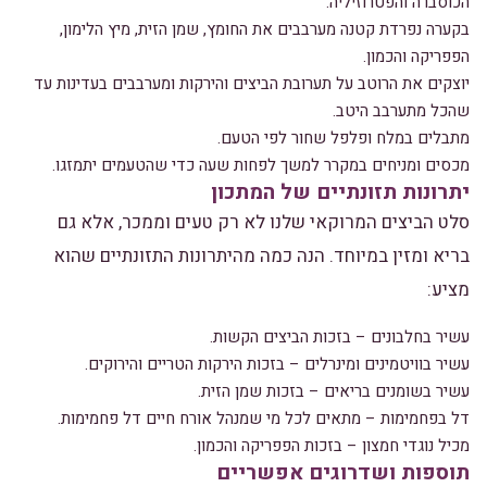
הכוסברה והפטרוזיליה.
בקערה נפרדת קטנה מערבבים את החומץ, שמן הזית, מיץ הלימון,
הפפריקה והכמון.
יוצקים את הרוטב על תערובת הביצים והירקות ומערבבים בעדינות עד
שהכל מתערבב היטב.
מתבלים במלח ופלפל שחור לפי הטעם.
מכסים ומניחים במקרר למשך לפחות שעה כדי שהטעמים יתמזגו.
יתרונות תזונתיים של המתכון
סלט הביצים המרוקאי שלנו לא רק טעים וממכר, אלא גם
בריא ומזין במיוחד. הנה כמה מהיתרונות התזונתיים שהוא
מציע:
עשיר בחלבונים – בזכות הביצים הקשות.
עשיר בוויטמינים ומינרלים – בזכות הירקות הטריים והירוקים.
עשיר בשומנים בריאים – בזכות שמן הזית.
דל בפחמימות – מתאים לכל מי שמנהל אורח חיים דל פחמימות.
מכיל נוגדי חמצון – בזכות הפפריקה והכמון.
תוספות ושדרוגים אפשריים