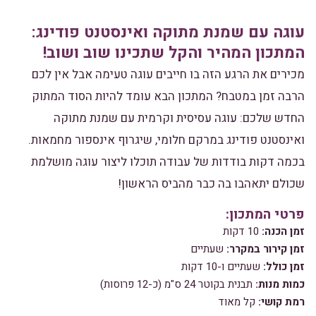
עוגה עם שמנת מתוקה ואינסטנט פודינג:
המתכון המהיר והקל שתכינו שוב ושוב!
מכירים את הרגע הזה בו חייבים עוגה טעימה אבל אין לכם
הרבה זמן במטבח? המתכון הבא עומד להיות הסוד המתוק
החדש שלכם: עוגה עסיסית וקרמית עם שמנת מתוקה
ואינסטנט פודינג במרקם חלומי, שיגרוף אינספור מחמאות.
בכמה דקות בודדות של עבודה תוכלו ליצור עוגה מושלמת
שכולם יתאהבו בה כבר מהביס הראשון!
פרטי המתכון:
זמן הכנה:
10 דקות
זמן קירור במקרר:
שעתיים
זמן כולל:
שעתיים ו-10 דקות
כמות מנות:
תבנית בקוטר 24 ס"מ (כ-12 פרוסות)
רמת קושי:
קל מאוד