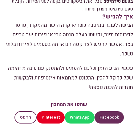
בטעם טירמיסו:
טבלו את הביסקוויטים בקפה לפני הסידור, לקבלת
טעם טירמיסו מעודן ומיוחד.
איך להגיש?
הגישה לעוגה במיטבה כשהיא קרה הישר מהמקרר, פרסו
לפרוסות יפות, וקשטו בעלה מנטה טרי או פירות יער טריים
בצד. אפשר להגיש לצד קפה חם או תה בטעמים לאירוח בלתי
נשכח.
עכשיו הגיע הזמן שלכם להפתיע ולהתפנק עם עוגה מדהימה
שכל כך קל להכין. התכוננו למחמאות אינסופיות ולבקשות
חוזרות להכנה נוספת!
שתפו את המתכון
Pinterest
WhatsApp
Facebook
הדפס