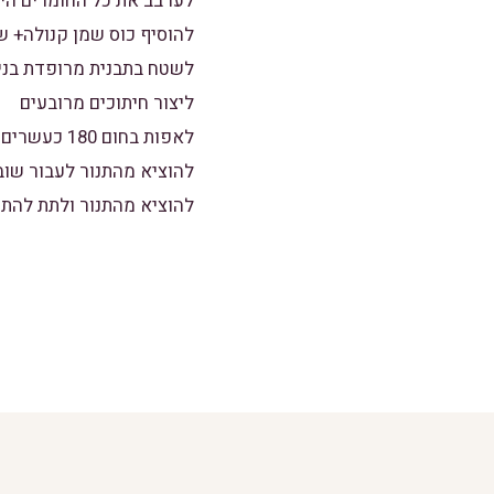
לערבב את כל החומרים היב
להוסיף כוס שמן קנולה+ ש
לשטח בתבנית מרופדת בניי
ליצור חיתוכים מרובעים
לאפות בחום 180 כעשרים דקות.
להוציא מהתנור לעבור שוב
להוציא מהתנור ולתת להת