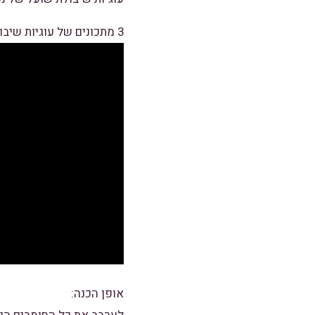
3 מתכונים של עוגיות שיבולת שועל בריאות של The Cooking Foodie – Israel:
אופן הכנה: