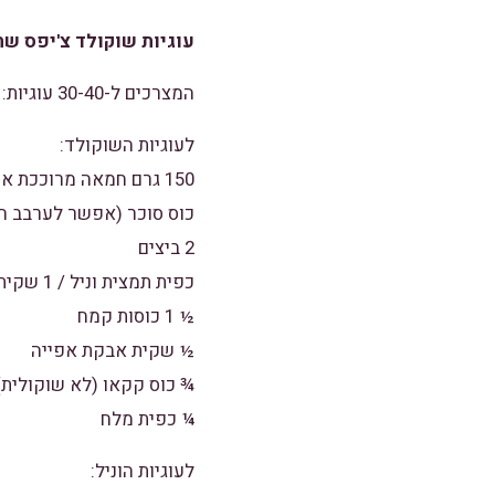
עוגיות שוקולד צ'יפס שח
המצרכים ל-30-40 עוגיות:
לעוגיות השוקולד:
150 גרם חמאה מרוככת או מחמאה
כוס סוכר (אפשר לערבב ח
2 ביצים
כפית תמצית וניל / 1 שקית סוכר וניל
½ 1 כוסות קמח
½ שקית אבקת אפייה
¾ כוס קקאו (לא שוקולית)
¼ כפית מלח
לעוגיות הוניל: