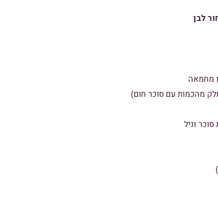
ור לבן
לק מהכמות עם סוכר חום)