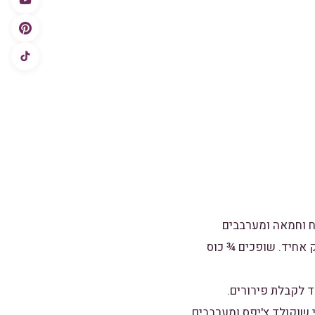
ח וחמאה ומערבבים
ק אחיד. שופכים ¾ כוס
ד לקבלת פירורים.
 שוקולד צ'יפס ומערבבים