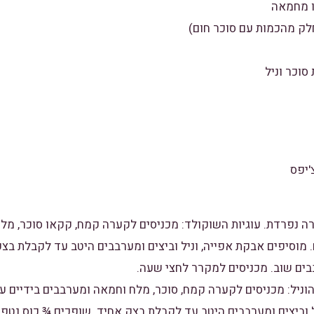
לק מהכמות עם סוכר חום)
רה נפרדת. עוגיות השוקולד: מכניסים לקערה קמח, קקאו סוכר, מל
 מוסיפים אבקת אפייה, וניל וביצים ומערבבים היטב עד לקבלת בצ
בים שוב. מכניסים למקרר לחצי שעה.
 הוניל: מכניסים לקערה קמח, סוכר, מלח וחמאה ומערבבים בידיים ע
ל וביצים ומערבבים היטב עד לקבלת בצק אחיד. שופכים ¾ כוס נטפי