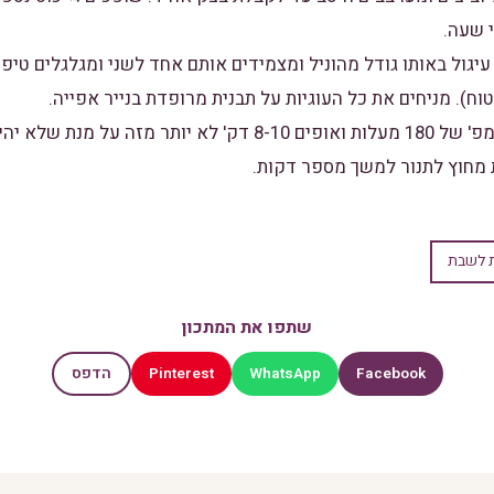
 שעה.
עיגול באותו גודל מהוניל ומצמידים אותם אחד לשני ומגלגלים טיפה 
). מניחים את כל העוגיות על תבנית מרופדת בנייר אפייה.
 מנת שלא יהיו יבשים.
מחוץ לתנור למשך מספר דקות.
ת לשבת
שתפו את המתכון
Pinterest
WhatsApp
Facebook
הדפס