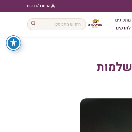
התחבר/הרשם
מתכונים
למרקים
ושלמות