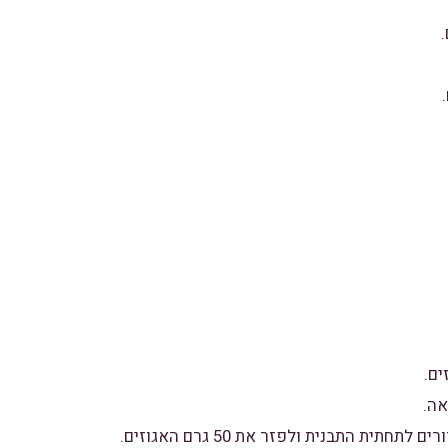
ים.
אה.
תית התבנית ולפזר את 50 גרם האגוזים.