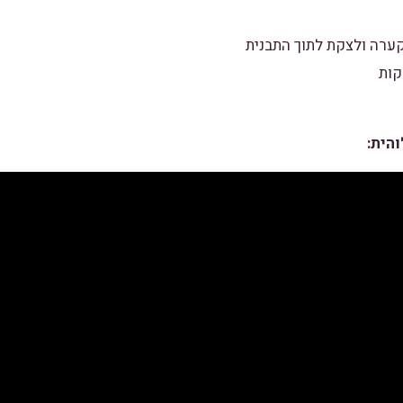
ערה ולצקת לתוך התבנית
הית: