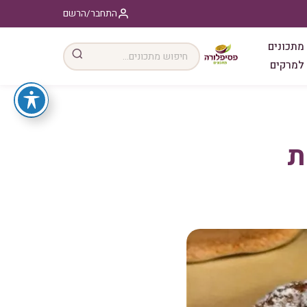
התחבר/הרשם
מתכונים
למרקים