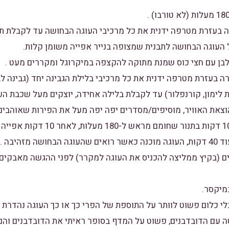
ים בקערה בעזרת מטרפה ידנית את כל מרכיבי בלילת הגבינה יחד (גבינה 
רדת לימון, קורנפלור) עד לקבלת בלילה אחידה, יוצקים מעל שכבת ה
6. מכניסים לתנור ואופים 10 דקות בתנ
מיקסר.
 כלום פשוט לוותר על התוספת של הפרי כך או כך העוגה נהדרת ו
ה עם הדובדבנים, פשוט על המדף בסופר ראיתי את הדובדבנים והם