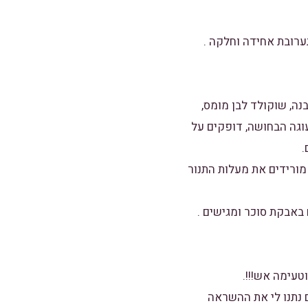
לבנה, שוקולד לבן מומס,
עוגה הבחושה, דופקים על
ור שחומם מראש ל-180 מעלות, לאחר 10 דקות אפייה מורידים את מעלות התנור
טעימה אש!!!.
 נתנו לי את ההשראה