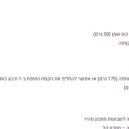
1 ורבע כוסות קמח תופח מנופה 
 לשבועות מתכון מהיר
 – מתכון קל