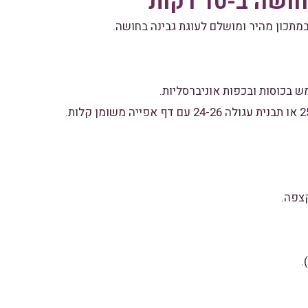
 ב-10 דקות
תכון מהיר ומושלם לעוגת גבינה בחושה.
בכוסות ובכפות אוניברסליות.
צפה.