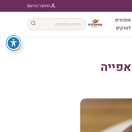
התחבר/הרשם
מתכונים
למרקים
אפייה