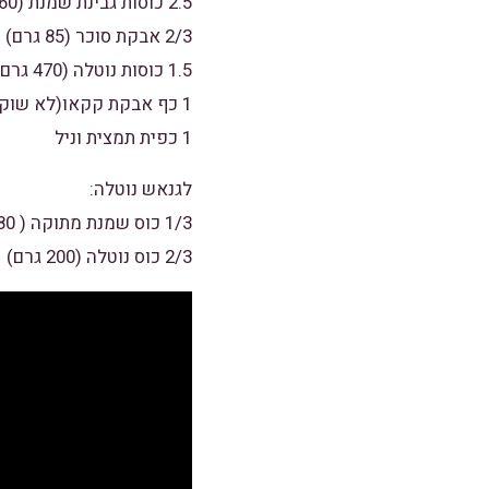
2.5 כוסות גבינת שמנת (560 גרם)
2/3 אבקת סוכר (85 גרם)
1.5 כוסות נוטלה (470 גרם)
1 כף אבקת קקאו(לא שוקולית)
1 כפית תמצית וניל
לגנאש נוטלה:
1/3 כוס שמנת מתוקה ( 80 מ"ל)
2/3 כוס נוטלה (200 גרם)