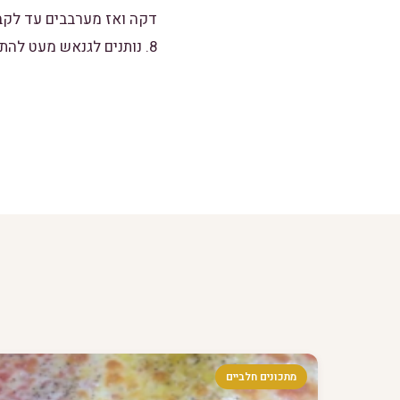
דקה ואז מערבבים עד לקב
8. נותנים לגנאש מעט להתקרר ושופכים על העוגה.ומקפיאים את העוגה לפחות שעתיים לפני הגשה.
מתכונים חלביים