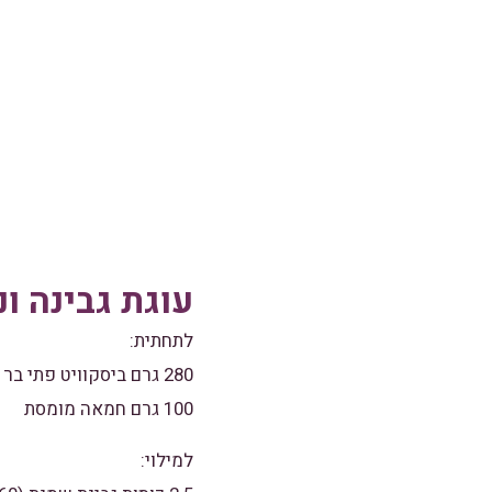
עוגת גבינה ו
לתחתית:
280 גרם ביסקוויט פתי בר שוקו
100 גרם חמאה מומסת
למילוי: