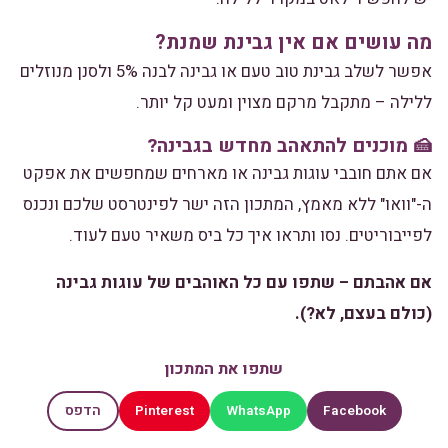
מה עושים אם אין גבינת שמנת?
אפשר לשלב גבינת טוב טעם או גבינה לבנה 5% ולסנן מנוזלים
ללילה – מתקבל מרקם מצוין ומעט קל יותר.
🍰 מוכנים להתאהב מחדש בגבינה?
אם אתם חובבי עוגות גבינה או מארחים שמחפשים את אפקט
ה-"וואו" ללא מאמץ, המתכון הזה ישר לפינטרסט שלכם ונכנס
לפייבוריטים. נסו ותראו איך כל ביס משאיר טעם לעוד.
אם אהבתם – שתפו עם כל האוהבים של עוגות גבינה
(כולם בעצם, לא?).
שתפו את המתכון
Pinterest
WhatsApp
Facebook
הדפס