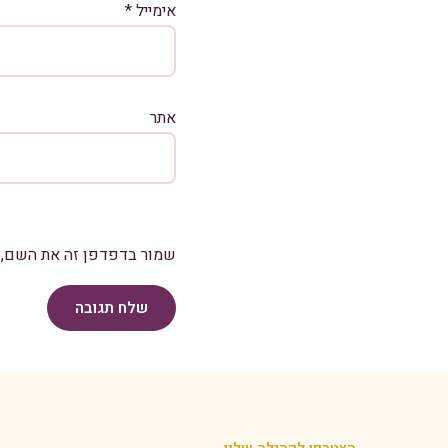
אימייל
*
אתר
שמור בדפדפן זה את השם, ה
שלח תגובה