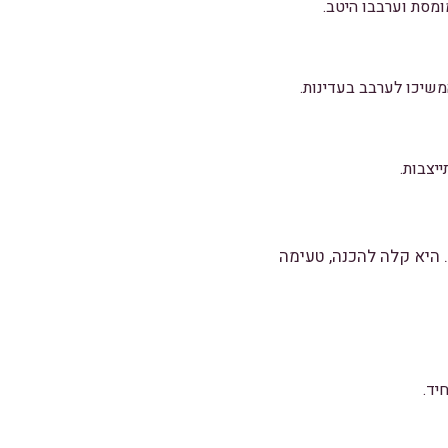
ומסת וערבבו היטב.
משיכו לערבב בעדינות.
יצבות.
. היא קלה להכנה, טעימה
יד.