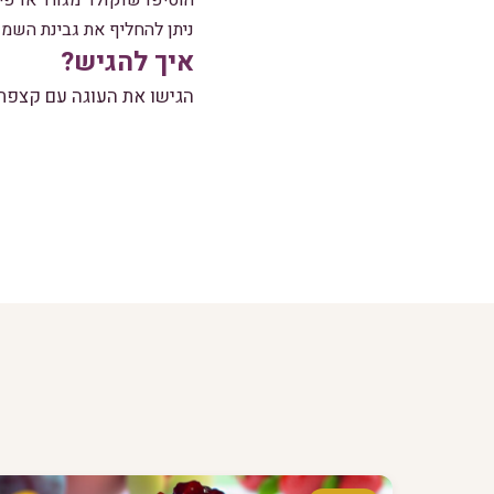
הוסיפו שוקולד מגורר או פי
ניתן להחליף את גבינת השמנת בגבינה לבנה 5%
איך להגיש?
הגישו את העוגה עם קצפת ט