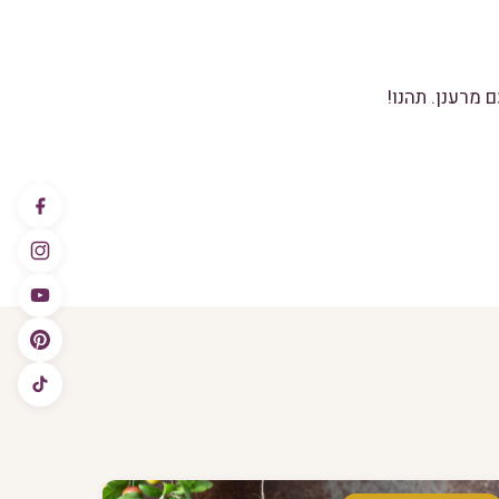
 מרענן. תהנו!