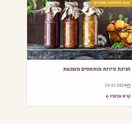
חנות פסיפלורה מתכונים
חגיגת פירות מותססים משגעת
23.01.2024
קרא עכשיו