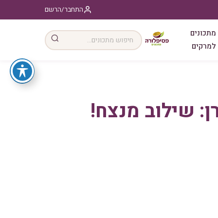
התחבר/הרשם
מתכונים
למרקים
ן: שילוב מנצח!