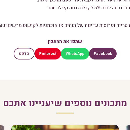
רות יער מעל לעוגה לקבלת עוד טעם מרענן ומגוון.
 לקבלת גרסה קלילה יותר.
רייה ופרוסות עדינות של תותים או אוכמניות לקישוט מרשים וטעם
שתפו את המתכון
Pinterest
WhatsApp
Facebook
הדפס
מתכונים נוספים שיעניינו אתכם