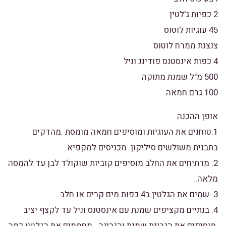
2 כפיות ג'לטין
45 עוגיות לוטוס
צנצנת ממרח לוטוס
4 כפות אינסטנס פודינג וניל
500 מ"ל שמנת מתוקה
100 גרם חמאה
אופן ההכנה
1.טוחנים את העוגיות ומוסיפים חמאה מומסת .מהדקים
בתבנית משולשים סיליקון. מכניסים למקפיא..
2. מרתיחים את החלב מוסיפים קוביות שוקולד לבן עד להמסה
מלאה..
3. שמים את הגלטין ב4 כפות מים קרים או חלב..
4. בנתיים מקציפים שמנת עם אינסטנס וניל עד לקצף יציב
.מוסיפים את הגבינת שמנת והגבינה . מחממים את הגלטין כמה