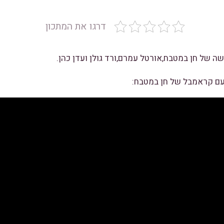
דרגו את המתכון
שה של חן במטבח,אורטל עמרם,ורד גולן ועדן כהן.
 עם קראמבל של חן במטבח: