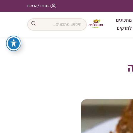
התחבר/הרשם
מתכונים
למרקים
ה