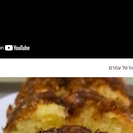
ורטל עמרם: