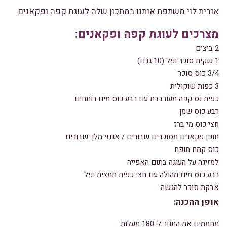
אורית לוי משתפת אותנו במתכון שלה לעוגת קפה ופקאנים.
מצרכים לעוגת קפה ופקאנים:
2 ביצים
1 שקית סוכר וניל (10 גרם)
3/4 כוס סוכר
3 כפות שוקולית
כפית נס קפה מעורבבת עם רבע כוס מים רותחים
רבע כוס שמן
חצי כוס מי ברז
חופן פקאנים מסוכרים שבורים / אגוזי מלך שבורים
כוס קמח תופח
למזיגה על העוגה בתום האפייה
רבע כוס מים מהולה עם חצי כפית תמצית וניל
אבקת סוכר להגשה
אופן ההכנה:
מחממים את התנור ל-180 מעלות.