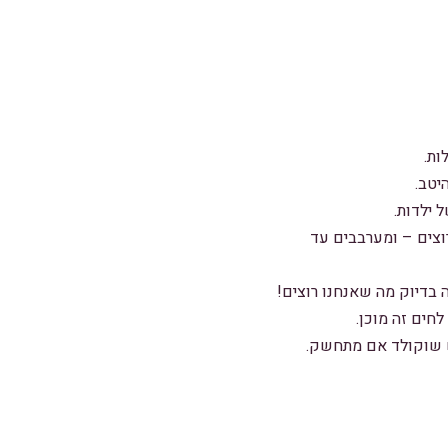
ות.
יטב.
 ילדות.
וצים – ומערבבים עד
 בדיוק מה שאנחנו רוצים!
חים זה מוכן.