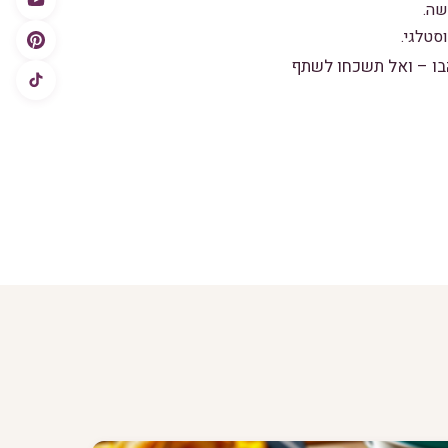
שה.
טלגי.
בו – ואל תשכחו לשתף