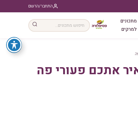
התחבר/הרשם
מתכונים
למרקים
ה
יר אתכם פעורי פה