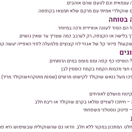
 עצמאית וגם לטעם שהם אוהבים.
שוקולדי אמיתי עם מרקם שלא תמצאו בקופסה.
 בטוחה
 הם הסוד לעוגה אוורירית ורכה במיוחד.
רך בלישה או הקצפה, רק לערבב כמה שצריך עד שאין גושים.
שקעת? פיזור קל של אגוזי לוז קצוצים מלמעלה לפני האפייה יעשה קס
גים
הוסיפו כף קפה נמס מומס במים הרותחים.
ו חצי מכמות הקמח בקמח כוסמין לבן
כו מעל גנאש שוקולד לקישוט מרשים (שמנת מתוקה+שוקולד מריר).
קינוח מושלם לאורחים
 – חיתכו לשניים ומלאו בקרם שוקולד או ריבת חלב
– פינוק נוסטלגי משפחתי
ט. המתכון במקור ללא חלב. וודאו גם שהשוקולית שבשימוש היא פרו