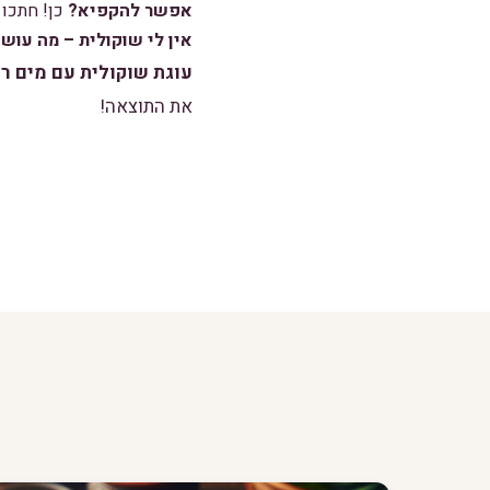
אפשר להקפיא?
כן! חתכו 
אין לי שוקולית – מה עוש
עוגת שוקולית עם מים ר
את התוצאה!