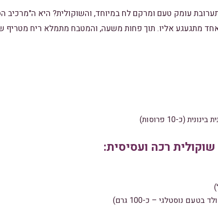
ערובת עומק טעם ומרקם לח במיוחד, והשוקולית? היא ה"מרכיב הס
אחד מתגעגע אליו. תוך פחות משעה, והמטבח מתמלא ריח מטריף 
נית (כ-10 פרוסות)
שוקולית רכה ועסיסית: