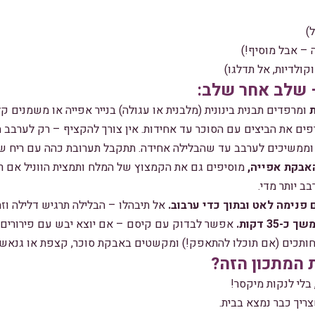
ולדיות, אל תדלגו)
– שלב אחר שלב:
ומרפדים תבנית בינונית (מלבנית או עגולה) בנייר אפייה או משמנים קל
ים את הביצים עם הסוכר עד אחידות. אין צורך להקציף – רק לערבב ה
ממשיכים לערבב עד שהבלילה אחידה. תתקבל תערובת כהה עם ריח של
אבקת אפייה,
מוסיפים גם את הקמצוץ של המלח ותמצית הווניל אם ר
 יותר מדי.
פנימה לאט ובתוך כדי ערבוב.
אל תיבהלו – הבלילה תרגיש דלילה וזה
35 דקות.
אפשר לבדוק עם קיסם – אם יוצא יבש עם פירורים ל
 המתכון הזה?
בלי לנקות מיקסר!
ריך כבר נמצא בבית.