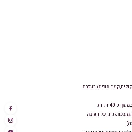
קולית,קמח תופח) בעזרת
נמס,שופכים על העוגה
ה)