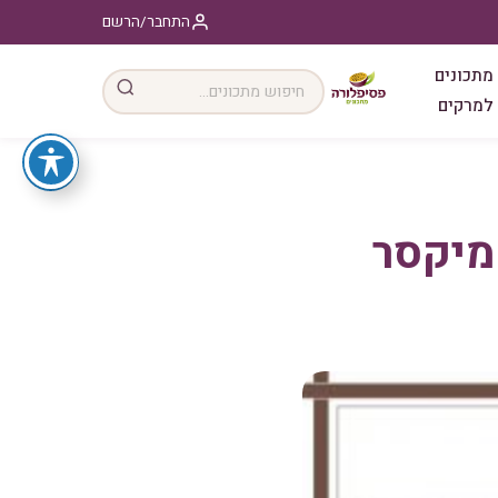
התחבר/הרשם
מתכונים
למרקים
מיקסר