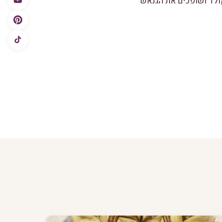
ולד ושופכים את הגנאש