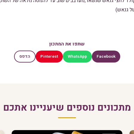
קולד לחצי גנאש שנשאר,מערבבים שוב עד להמסה מלאה של השוק
ל גנאש)
שתפו את המתכון
Pinterest
WhatsApp
Facebook
הדפס
מתכונים נוספים שיעניינו אתכם