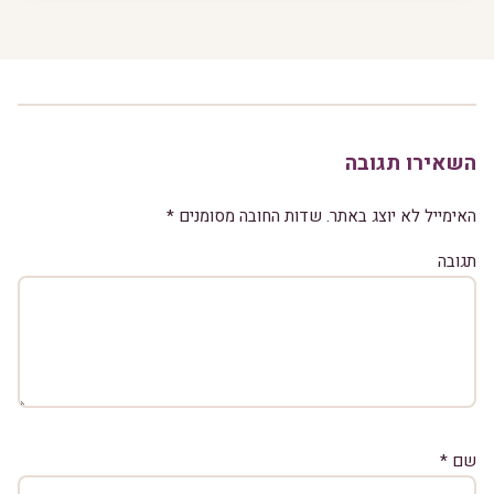
השאירו תגובה
האימייל לא יוצג באתר.
שדות החובה מסומנים
*
תגובה
שם
*