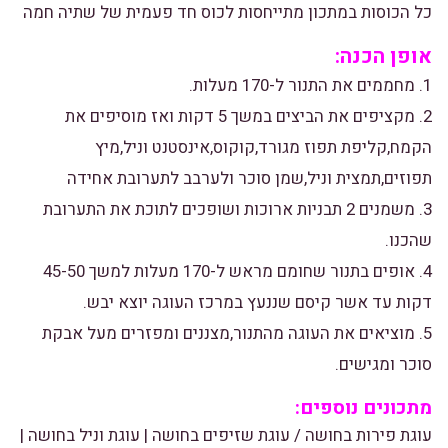
כל הכוסות במתכון מתייחסות לכוס חד פעמית של שתיה חמה
אופן הכנה:
1. מחממים את התנור ל-170 מעלות.
2. מקציפים את הביצים במשך 5 דקות ואז מוסיפים את
הקמח,קליפת תפוז מגורד,קוקוס,אינסטנט וניל,מיץ
תפוזים,תמצית וניל,שמן סוכר ולערבב לתערובת אחידה
3. משמנים 2 תבניות ארוכות ושופכים לתוכת את התערובת
שהכנו.
4. אופים בתנור שחומם מראש ל-170 מעלות למשך 45-50
דקות עד אשר קיסם שננעץ במרכז העוגה יוצא יבש.
5. מוציאים את העוגה מהתנור,מצננים ומפזרים מעל אבקת
סוכר ומגישים.
מתכונים נוספים:
עוגת פירות בחושה
/
עוגת שזיפים בחושה
|
עוגת וניל בחושה
|