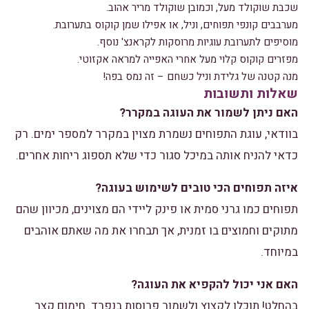
שכבת שוקולד מעל, וכמובן שוקולד מריר אהוב.
מערבבים קונפי תפוחים, וניל, או אפילו שמן קוקוס בתערובת.
מוסיפים לתערובת עוגיות מרוסקות לקראנצ' נוסף.
מפזרים קוקוס קלוי מעל אחרי האפייה למראה אקזוטי.
מנה קטנה של גלידת וניל כשחם – זה נמס בפה!
שאלות ותשובות
האם ניתן לשמור את העוגה במקרר?
בוודאי, עוגת התפוחים נשמרת מצוין במקרר למספר ימים. רק
כדאי להניח אותה במיכל סגור כדי שלא תספוג ריחות אחרים.
איזה תפוחים הכי טובים לשימוש בעוגה?
תפוחים כמו גרני סמית או פינק ליידי הם מצוינים, מכיוון שהם
מתוקים וחמוצים בו זמנית, אך תבחרו את מה שאתם אוהבים
במיוחד.
האם אני יכול להקפיא את העוגה?
בהחלט! תוכלו לקצוץ ולשמור פרוסות בנפרד. חימום קצר