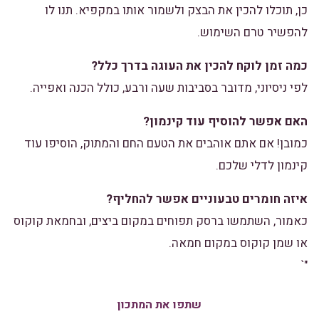
כן, תוכלו להכין את הבצק ולשמור אותו במקפיא. תנו לו
להפשיר טרם השימוש.
כמה זמן לוקח להכין את העוגה בדרך כלל?
לפי ניסיוני, מדובר בסביבות שעה ורבע, כולל הכנה ואפייה.
האם אפשר להוסיף עוד קינמון?
כמובן! אם אתם אוהבים את הטעם החם והמתוק, הוסיפו עוד
קינמון לדלי שלכם.
איזה חומרים טבעוניים אפשר להחליף?
כאמור, השתמשו ברסק תפוחים במקום ביצים, ובחמאת קוקוס
או שמן קוקוס במקום חמאה.
"`
שתפו את המתכון