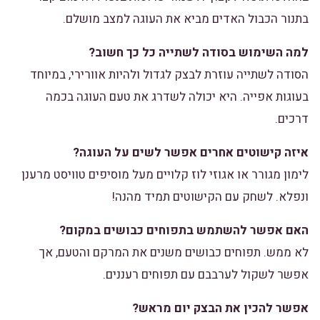
בתנור הכבול האדים מביא את העוגה למצב מושלם.
למה השימוש בסודה לשתייה כל כך חשוב?
הסודה לשתייה עוזרת לבצק לגדול ולהיות אוורירי, במיוחד
בעוגות אפייה. היא יכולה לשדרג את טעם העוגה בכמה
דרכים.
איזה קישוטים אחרים אפשר לשים על העוגה?
לימון מגורר או אגוזי לוז קלויים מעל מוסיפים טוויסט מרענן
ונפלא. לשחק עם הקישוטים תמיד מהנה!
האם אפשר להשתמש בתפוחים כבושים במקום?
לא ממש. תפוחים כבושים משנים את המרקם והטעם, אך
אפשר לשקול לערבבם עם תפוחים רעננים.
אפשר להכין את הבצק יום מראש?