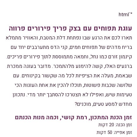
"`html
עוגת תפוחים עם בצק פריך פירורים פרווה
תארו לכם את הרגע שבו נפתחת דלת המטבח, והאוויר מתמלא
בריח מדהים של תפוחים חמים, קני הדס מתערבבים יחד עם
קינמון זורם כמו נחל, וחמאה מתמוססת לתוך פירורים פריכים.
ברגעים האלו, קשה להימנע מלהתמכר. מדובר בעוגה ממכרת
שבאמת, מעלה את הציפיות לכל מה שקשור בקינוחים. עם
שלושה שכבות פשוטות, תוכלו להכין את אחת העוגות הכי
טעימות שיש, ואפילו לא תצטרכו להסתבך יותר מדי. נתכונן
מחדש למסע טעים, מוכנים?
זמן הכנת המתכון, רמת קושי, וכמה מנות הכנתם
זמן הכנה: 20 דקות
זמן אפייה: 50 דקות