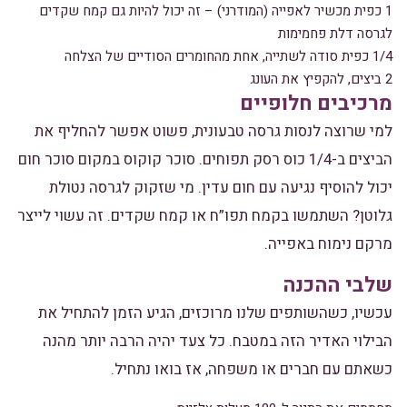
1 כפית מכשיר לאפייה (המודרני) – זה יכול להיות גם קמח שקדים
לגרסה דלת פחמימות
1/4 כפית סודה לשתייה, אחת מהחומרים הסודיים של הצלחה
2 ביצים, להקפיץ את העונג
מרכיבים חלופיים
למי שרוצה לנסות גרסה טבעונית, פשוט אפשר להחליף את
הביצים ב-1/4 כוס רסק תפוחים. סוכר קוקוס במקום סוכר חום
יכול להוסיף נגיעה עם חום עדין. מי שזקוק לגרסה נטולת
גלוטן? השתמשו בקמח תפו”ח או קמח שקדים. זה עשוי לייצר
מרקם נימוח באפייה.
שלבי ההכנה
עכשיו, כשהשותפים שלנו מרוכזים, הגיע הזמן להתחיל את
הבילוי האדיר הזה במטבח. כל צעד יהיה הרבה יותר מהנה
כשאתם עם חברים או משפחה, אז בואו נתחיל.