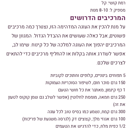
רמת קושי: קל
מספיק ל: 8-10 מנות
המרכיבים הדרושים
על מנת להכין את העוגה המדהימה הזו, נצטרך כמה מרכיבים
פשוטים, אבל כאלה שעושים את ההבדל הגדול. המגוון של
המרכיבים יהפוך את העוגה למלכה של כל קינוח. שימו לב,
אפשר לשדרג אותה בקלות או להחליף מרכיבים כדי להתאים
לצרכים שלכם.
5 תפוחים בינוניים, קלופים וחתוכים לקוביות
150 גרם סוכר חום, לשיפור הסוכריות העמוקות
1 כף קינמון, מאתגר את כל חושי הטעם
250 גרם חמאה, מומסת לחלוטין (אפשר לשלב גם שמן קוקוס לטעון
את זה)
300 גרם קמח, נשמע כמו בסיס טוב לכל עוגה
100 גרם אגוזי מלך, קצוצים דק (לגרסה משגעת של פריכות)
1/2 כפית מלח, כדי להדגיש את הטעמים