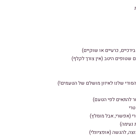
הסודי שלנו לאיזון מושלם של הטעמים!)
 להתאים לפי הטעם)
טרי
רי (אפשרי, אבל מומלץ)
 נעימה)
צה, להגשה (אופציונלי)