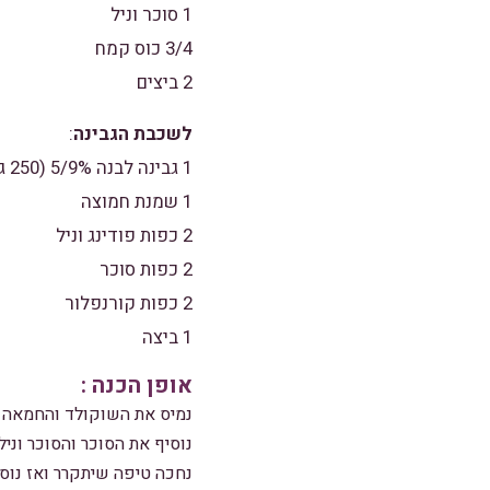
1 סוכר וניל
3/4 כוס קמח
2 ביצים
לשכבת הגבינה
:
1 גבינה לבנה 5/9% (250 גרם)
1 שמנת חמוצה
2 כפות פודינג וניל
2 כפות סוכר
2 כפות קורנפלור
1 ביצה
אופן הכנה
:
נמיס את השוקולד והחמאה ב
נוסיף את הסוכר והסוכר וני
נחכה טיפה שיתקרר ואז נוס