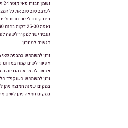
נשמן תבנית פאי קוטר 24 ולשפוך את שכבת השוקולד
לערבב טוב טוב את כל המצ
ועם קיסם ליצור צורות ולער
נאפה 25-30 דקות בחום 180 מעלות
נעביר ישר למקרר לשעה לפח
דגשים למתכון:
ניתן להשתמש בתבנית פאי 
אפשר לשים קמח במקום קור
אפשר להמיר את הגבינה במת
ניתן להשתמש בשוקולד חלב
במקום שמנת חמוצה ניתן לש
במקום חמאה ניתן לשים מ