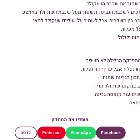
רכים לשכבת הגבינה. ונשפוך מעל שכבת השוקולד באמצע
בב בין השכבות. אבל לשמור על שוליים שוקולד לפאי
ות ולזלול
מתפרקת הבלילה לא תשפך.
נפלור אבל עדיף קורנפלור.
כון בגבינת שמנת.
 במקום שוקולד מריר.
ים עוד קופסת גבינה.
חמאה
שתפו את המתכון
Pinterest
WhatsApp
Facebook
הדפס