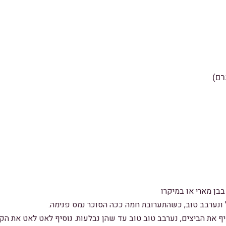
בן מארי או במיקרו
ל ונערבב טוב, כשהתערובת חמה ככה הסוכר נמס פנימה.
יף את הביצים, נערבב טוב טוב עד שהן נבלעות. נוסיף לאט לאט את ה