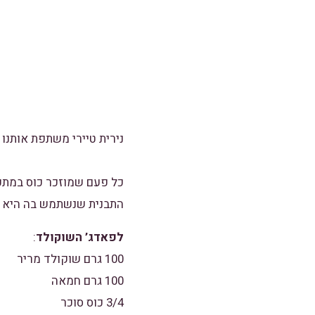
נירית טיירי משתפת אותנו 
כל פעם שמוזכר כוס במתכו
התבנית שנשתמש בה היא תבנ
לפאדג’ השוקולד
:
100 גרם שוקולד מריר
100 גרם חמאה
3/4 כוס סוכר