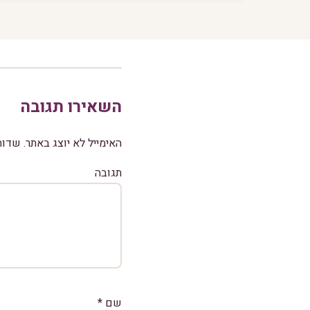
השאירו תגובה
האימייל לא יוצג באתר.
שדות
תגובה
שם
*