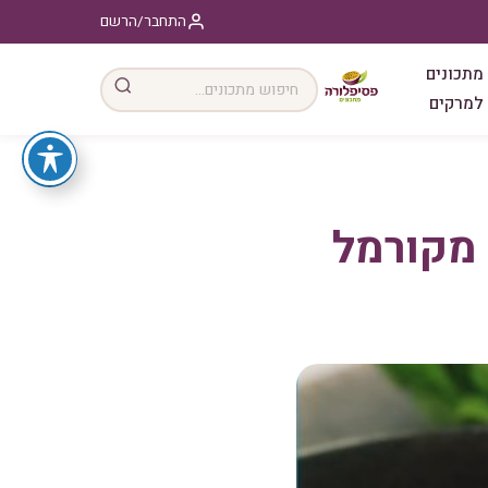
התחבר/הרשם
מתכונים
למרקים
 מקורמל