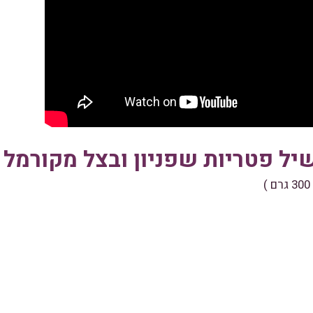
ל פטריות שפניון ובצל מקורמל