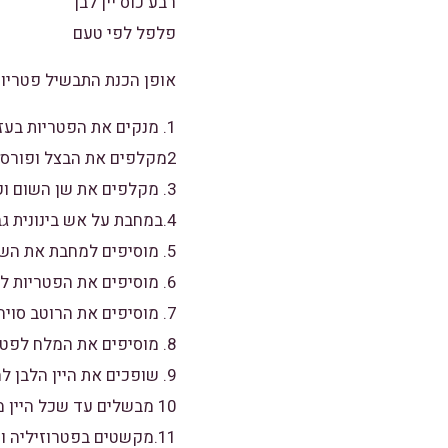
רבע כוס יין לבן
פלפל לפי טעם
אופן הכנת התבשיל פטריות
1. מנקים את הפטריות בעזרת מטלים וקוצצים חלק מרגל הפטריה.
2מקלפים את הבצל ופורסים לרצועות.
3. מקלפים את שן השום וקוצצים.
4.במחבת על אש בינונית גבוהה , מחממים את השמן זית.
5. מוסיפים למחבת את השום והבצל ומטגנים עד שמתרככים, בין 3-5 דקות.
6. מוסיפים את הפטריות למחבת ומטגנים כ-10 דקות וכל הזמן מערבבים.
7. מוסיפים את הרוטב סויה למחבת וממשיכים לערבב.
8. מוסיפים את המלח לפטריות.
9. שופכים את היין הלבן למחבת.
10 מבשלים עד שכל היין מתאדה.
11.מקשטים בפטרוזיליה ומגישים.