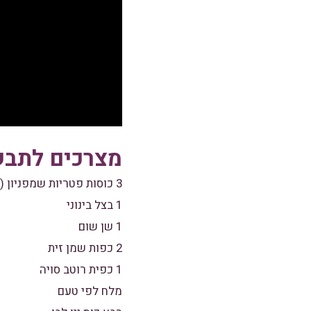
מצרכים לתבשי
3 כוסות פטריות שמפניון ( 300 גרם )
1 בצל בינוני
1 שן שום
2 כפות שמן זית
1 כפית רוטב סויה
מלח לפי טעם