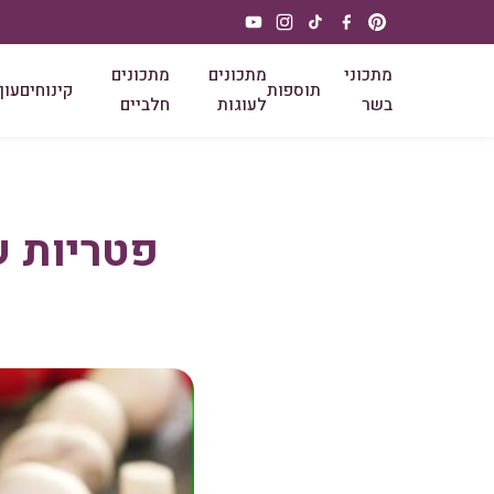
מתכוני
מתכונים
מתכונים
תוספות
קינוחים
עוף
בשר
לעוגות
חלביים
פטריות ש