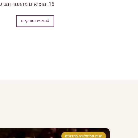
16. מוציאים מהתנור ומגישים חם.
#מאפים טורקיים
חנות פסיפלורה מתכונים