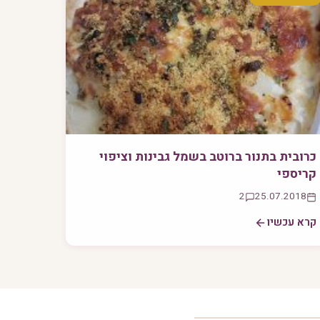
כרובית בתנור ברוטב בשמל גבינות וציפוי
קריספי
2
25.07.2018
קרא עכשיו