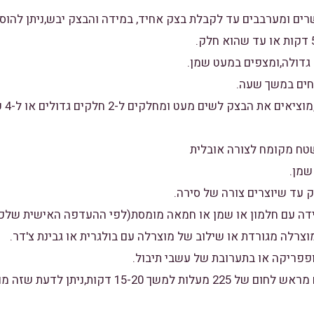
8. לא
15. מכניסים לתנור שחומם מראש לחום של 225 מעלות למשך -20