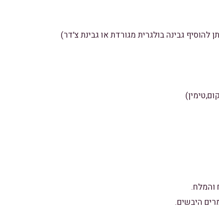
ן להוסיף גבינה בולגרית מגורדת או גבינת צ'דר)
ום,טימין)