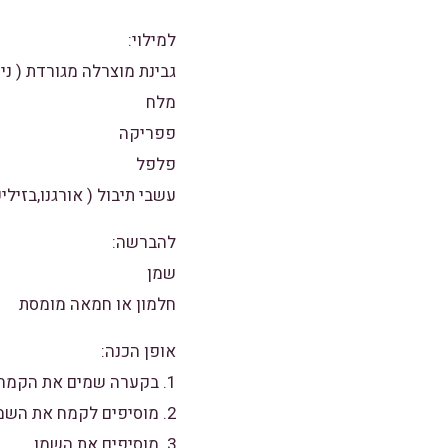
למילוי:
גבינת מוצרלה מגורדת ( נית
מלח
פפריקה
פלפל
עשבי תיבול ( אורגנו,בזיליק
להברשה:
שמן
חלמון או חמאה מומסת
אופן הכנה:
1. בקערה שמים את הקמח והמלח.
2. מוסיפים לקמח את השמרים היבשים.
3. מוסיפים את השמן.