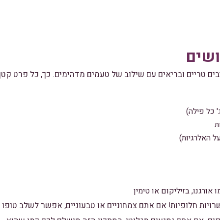
ושים
ים טריים ובריאים עם שילוב של טעמים מדהימים. כך, כל פרט קטן
ו אורגנו, בזיליקום או טימין
רויות חלופיות! אם אתם צמחוניים או טבעוניים, אפשר לשלב טופו 