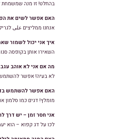
בהחלט! זו מנה שמשמחת ל
האם אפשר לשים את הפיל
אנחנו ממליצים على לגריל 
איך אני יכול לשמור שאר
השאירו אותן בקופסה סגור
מה אם אני לא אוהב עגבנ
לא בעיה! אפשר להשתמש בב
האם אפשר להשתמש בדג
מומלץ! דגים כמו סלמון או ט
אני חסר זמן – יש דרך ל
לכו על דג קפוא – הוא י