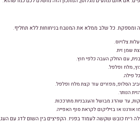
פים. אם אתם נמנעים מגלוטן, המתכון הזה מושלם לכם כמו שהוא.
ה ומספקת. כל שלב ממלא את המטבח בניחוחות ללא תחליף.
ת שמן זית.
נית, עם החלק העבה כלפי חוץ.
ץ, מלח ופלפל.
ביב הסלופ, מפזרים עוד קצת מלח ופלפל.
ית הנותר.
ו אורגנו או בזיליקום לקראת סוף האפייה.
ה ריח כובש שקשה לעמוד בפניו. הקפיצים בין השום לדג עם העגב