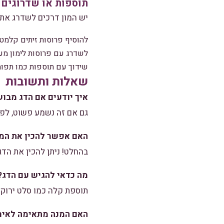
תוספות או שדרוגים
יש המון דרכים לשדרג את 
להוסיף פרוסות זיתים קלמטה
לשדרג עם פרוסות לימון מע
שידוך עם תוספות כמו תפוחי
שאלות ותשובות
איך יודעים אם הדג מבו
גם אם זה נשמע פשוט, לפע
האם אפשר להכין את המ
בהחלט! ניתן להכין את הדג
מה כדאי להגיש עם הדג?
תוספת קלה כמו סלט ירוק 
האם המנה מתאימה לאירו