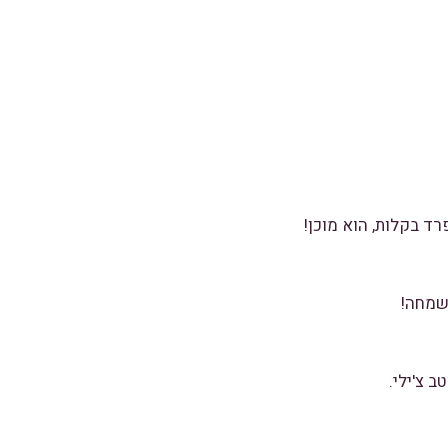
ד בקלות, הוא מוכן!
השמחה!
 צ'ילי.