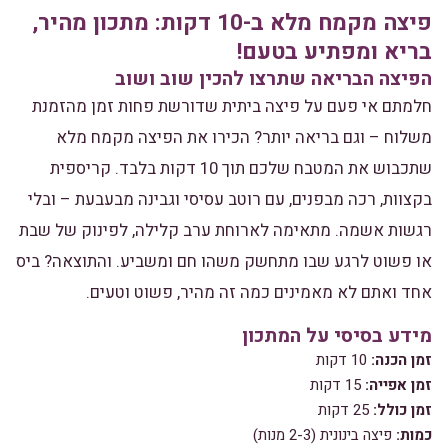
פיצה מקמח מלא ב-10 דקות: מתכון מהיר,
בריא ומפתיע בטעם!
הפיצה הבריאה שתרצו להכין שוב ושוב
חלמתם אי פעם על פיצה ביתית שדורשת פחות זמן מהזמנת
משלוח – וגם בריאה יותר? הכירו את הפיצה מקמח מלא
שתכבוש את המטבח שלכם תוך 10 דקות בלבד. קריספית
בקצוות, רכה מבפנים, עם רוטב עסיסי וגבינה מבעבעת – ובלי
רגשות אשמה. מתאימה לארוחת ערב קלילה, לפינוק של שבת
או פשוט לרגע שבו מתחשק משהו חם ומשביע. והתוצאה? ביס
אחד ואתם לא מאמינים כמה זה מהיר, פשוט וטעים.
מידע בסיסי על המתכון
זמן הכנה:
10 דקות
זמן אפייה:
15 דקות
זמן כולל:
25 דקות
כמות:
פיצה בינונית (2-3 מנות)