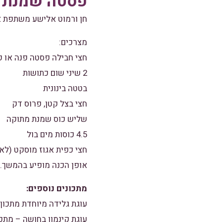
פסטה שמנת ב
חן ורמוט אלישע משתפת א
מצרכים:
חצי חבילה פסטה פנה או פטוציני
2 שיני שום כתושות
בטטה בינונית
חצי בצל קטן, פרוס דק
שליש כוס שמנת מתוקה
4.5 כוסות מים בול
חצי כפית אגוז מוסקט (לא
אופן הכנה מופיע בהמשך.
מתכונים נוספים:
עוגת גלידה מיוחדת מתכון 
עוגת קינמון בחושה – מתכ