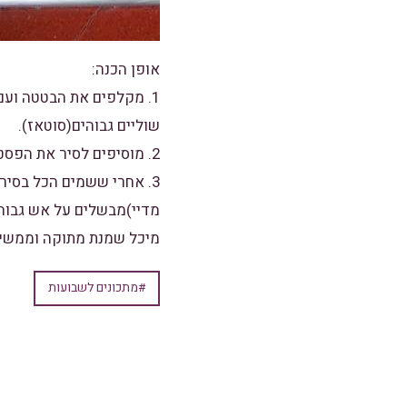
אופן הכנה:
1. מקלפים את הבטטה וע
שוליים גבוהים(סוטאז).
2. מוסיפים לסיר את הפסטה,את הבצל ואת השום.
מיכל שמנת מתוקה וממשיכי
#מתכונים לשבועות