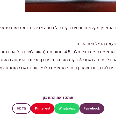
ם הקולפן מקלפים סרטים דקים של בטטה או לגרד באמצעות פומפי
3. אחרי ששמים הכל בסיר מוסיפים כפית וחצי מלח ו4.5 כוסות מים(חשו
מדיי)מבשלים על אש גבוהה בלי מכסה ואחרי 3 דקות מערבבים עם כף עץ וכש
ם לערבב עד שמוכן ובסוף מוסיפים פלפל שחור ואגוז מוסקט למי
שתפו את המתכון
Pinterest
WhatsApp
Facebook
הדפס