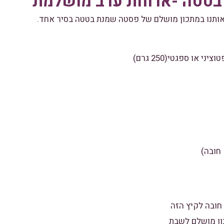
טטה -ארוחת ערב מושלמת
ותנו במתכון מושלם של פסטה שמנת בטטה בסיר אחד.
 או ספגטי(250 גרם)
 חובה)
חובה לקיץ הזה
ון מושלם לשבת