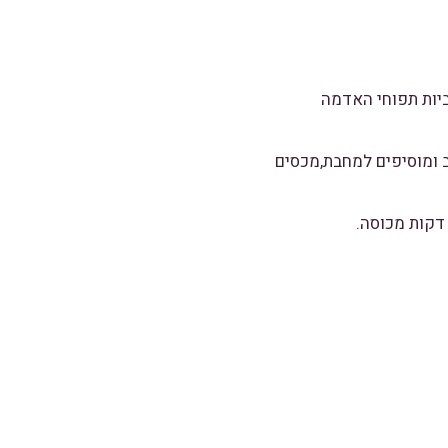
קוביות תפוחי האדמה
טב ומוסיפים למחבת,מכסים