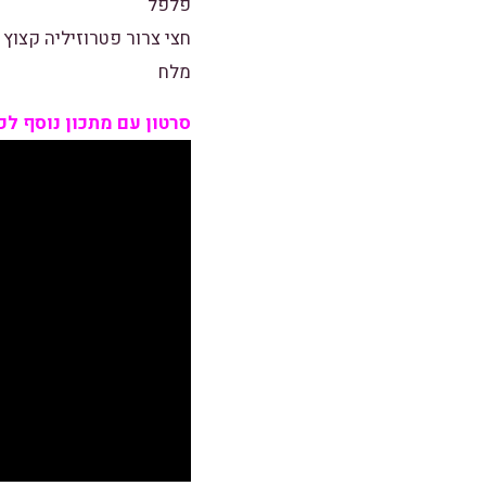
פלפל
חצי צרור פטרוזיליה קצוץ
מלח
סרטון עם מתכון נוסף לפ