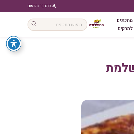
התחבר/הרשם
מתכונים
למרקים
שלמת