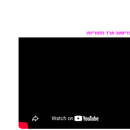
ריטטה תרד ופטריות: