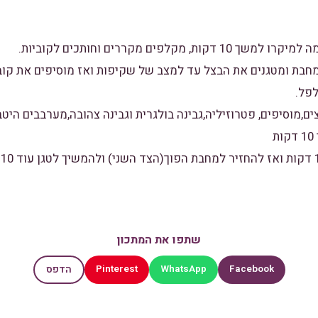
פות שמן במחבת ומטגנים את הבצל עד למצב של שקיפות ואז מוסיפים את 
פל.
ים,מוסיפים, פטרוזיליה,גבינה בולגרית וגבינה צהובה,מערבבים הי
שתפו את המתכון
Pinterest
WhatsApp
Facebook
הדפס