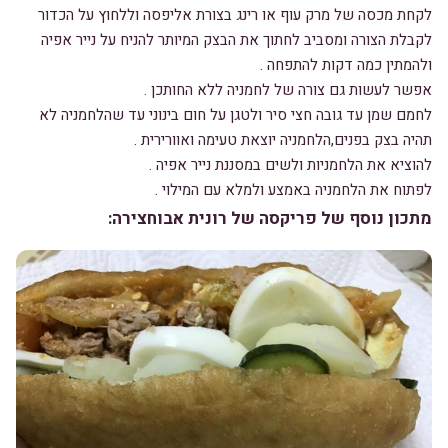
לקחת מכסה של מרק עוף או רינג בצורת אליפסה וללחוץ על הכדור
לקבלת הצורה ומסביב לחתוך את הבצק המיותר להניח על נייר אפיה
ולהמתין כמה דקות להתפחה .
אפשר לעשות גם צורה של לחמניה ללא החותכן .
לחמם שמן עד גובה חצי סיר ולטגן על חום בינוני עד שהלחמניה לא
תהיה בצק בפנים,הלחמניה יוצאת טעימה ואוורירית .
להוציא את הלחמניות ולשים במסננת נייר אפיה .
לפתוח את הלחמניה באמצע ולמלא עם המילוי .
מתכון נוסף של פריקסה של רונית אבוחצירה: