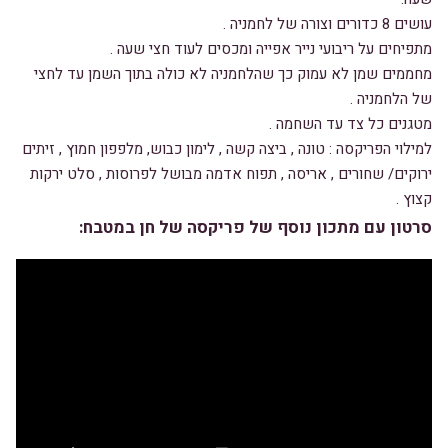
עושים 8 כדורים וצורה של לחמניה .
מתפיחים על ריבועי נייר אפייה ומכסים לעוד חצי שעה .
מחממים שמן לא עמוק כך שהלחמניה לא כולה בתוך השמן עד לחצי
של הלחמניה .
מטגנים כל צד עד השחמה .
למילוי הפריקסה : טונה , ביצה קשה , לימון כבוש, מלפפון חמוץ , זיתים
ירוקים/ שחורים , אריסה , תפוח אדמה מבושל לפרוסות , סלט ירקות
קצוץ .
סרטון עם מתכון נוסף של פריקסה של חן במטבח: