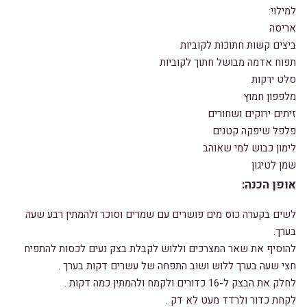
למילוי:
אריסה
ביצים קשות חתוכות לקוביות
תפוח אדמה מבושל חתוך לקוביות
סלט ירקות
מלפפון חמוץ
זיתים ירוקים ושחורים
פלפל שיפקה קטנים
לימון כבוש למי שאוהב
שמן לטיגון
אופן הכנה:
לשים בקערה כוס מים פושרים עם שמרים וסוכר ולהמתין רבע שעה
בערך.
להוסיף את שאר המצרכים וללוש לקבלת בצק נעים לכסות להתפיח
חצי שעה בערך ללוש ושוב התפחה של עשרים דקות בערך .
לחלק את הבצק ל-16 כדורים ולקמח ולהמתין כמה דקות .
לקחת כדור ולרדד מעט לא דק .