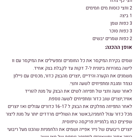
חצי כף מלח
2 וחצי כוסות מים חמימים
1 ביצה
3 כפות שמן
3 כפות סוכר
2 כפות שמרים יבשים
אופן ההכנה:
שמים בקירת המיקסר את כל החומרים ומפעילים את המיקסר עם וו
לישה במהירות בינונית ל-7 דקות עד לקבלת בצק אחיד.
משמנים את הקערה והידיים ,יוצרים מהבצק כדור, מכסים עם ניילון
נצמד ומגבת ומתפיחים לשעה וחצי.
לאחר שעה וחצי של תפיחה לשים את הבצק על מנת להוריד
אוויר,יוצרים שוב כדור ומתפיחים לשעה נוספת.
לאחר התפיחה מחלקים את הבצק ל 16-17 כדורים עגולים ואז יוצרים
מכל כדור עגול לחמניה,כאשר את השוליים מרדדים יותר על מנת ליצור
שפיצים כמו בלמניית פריקסה טיפוסית.
יוצרים ריבועים של נייר אפייה ושמים את הלחמניות שהכנו מעל ריבועי
הנייר אפיה ומשאירים לתפיחה נוספת של חצי שעה.