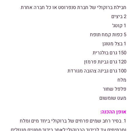
חבילת ברוקולי של חברת סנפרוסט או כל חברה אחרת
2 ביצים
1 קוטג'
5 כפות קמח תופח
1 בצל מטוגן
150 גרם בולגרית
120 גרם גבינת פרמזן
100 גרם גבינה צהובה מגורדת
מלח
פלפל שחור
מעט שומשום
אופן ההכנה:
1. בסיר רחב שמים פרחים של ברוקולי ביחד מים ומלח
ומרתיחים עד לריכוך הברוקולי,לאחר ריכוך,מסננים מנוזלים