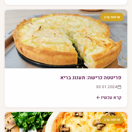
ארוחת ערב
פריטטה כרישה: תענוג בריא
30.01.2024
קרא עכשיו
ארוחת ערב