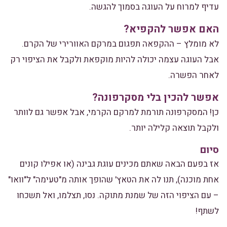
עדיף למרוח על העוגה בסמוך להגשה.
האם אפשר להקפיא?
לא מומלץ – ההקפאה תפגום במרקם האוורירי של הקרם.
אבל העוגה עצמה יכולה להיות מוקפאת ולקבל את הציפוי רק
לאחר הפשרה.
אפשר להכין בלי מסקרפונה?
כן! המסקרפונה תורמת למרקם הקרמי, אבל אפשר גם לוותר
ולקבל תוצאה קלילה יותר.
סיום
אז בפעם הבאה שאתם מכינים עוגת גבינה (או אפילו קונים
אחת מוכנה), תנו לה את הטאץ' שהופך אותה מ"טעימה" ל"וואו"
– עם הציפוי הזה של שמנת מתוקה. נסו, תצלמו, ואל תשכחו
לשתף!