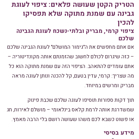
הטריק הקטן שעושה פלאים: ציפוי לעוגת
גבינה עם שמנת מתוקה שלא תפסיקו
להכין
ציפוי קרמי, מבריק ובלתי-נשכח לעוגת הגבינה
שלכם
אם אתם מחפשים את ה"גימור המושלם" לעוגת הגבינה שלכם
– כזה שיגרום לכולם לחשוב שהזמנתם אותה מקונדיטוריה –
אתם עומדים להתאהב. הציפוי הזה עם שמנת מתוקה הוא כל
מה שצריך: קרמי, עדין בטעם, קל להכנה ונותן לעוגה מראה
מבריק ומרשים במיוחד.
תוך דקות ספורות תוסיפו לעוגה שלכם שכבת פינוק
שמשדרגת אותה לרמת קלאס בינלאומי – מושלם לאירוח, חג
או פשוט כשבא לכם משהו שעושה רושם בלי הרבה מאמץ.
מידע בסיסי