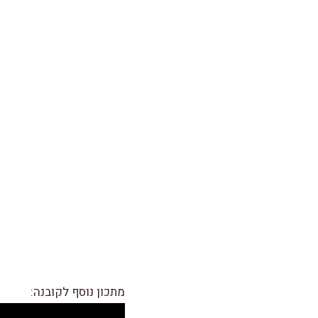
מתכון נוסף לקובנה: