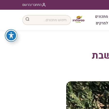
התחבר/הרשם
מתכונים
למרקים
שבת