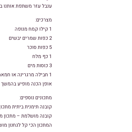
ענבל עזר משתפת אותנו ב
מצרכים:
1 קילו קמח מנופה
2 כפות שמרים יבשים
5 כפות סוכר
1 כף מלח
3 כוסות מים
1 חבילה מרגרינה או חמאה (200 גרם)
אופן הכנה מופיע בהמשך
מתכונים נוספים:
קובנה תימנית ביתית מתכון
קובנה מושלמת – מתכון מ
המתכון הכי קל לגחנון מו