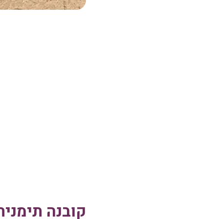
קובנה תימני