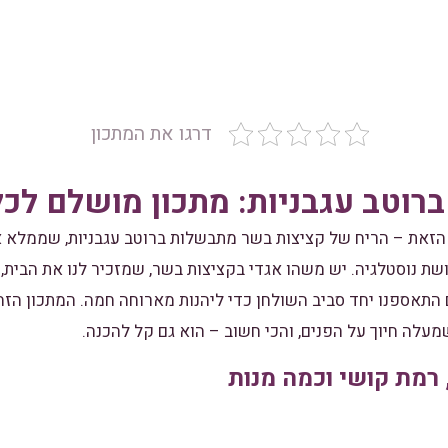
דרגו את המתכון
רוטב עגבניות: מתכון מושלם לכ
הזאת – הריח של קציצות בשר מתבשלות ברוטב עגבניות, שממלא א
שת נוסטלגיה. יש משהו אגדי בקציצות בשר, שמזכיר לנו את הבית
 התאספנו יחד סביב השולחן כדי ליהנות מארוחה חמה. המתכון הזה
עלה חיוך על הפנים, והכי חשוב – הוא גם קל להכנה.
 רמת קושי וכמה מנות