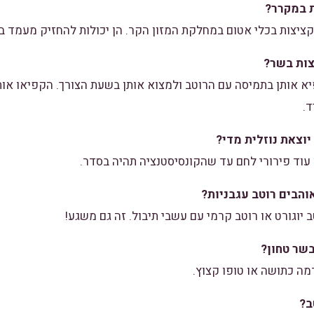
 במקרר?
ות בכלי אטום במחלקת המזון הקר. הן יכולות להחזיק מעמד במשך 3-4 
ות בשר?
א אותן בתמיסה עם הרוטב ולמצוא אותן בשעת הצורך. הקפיאו אות
ד.
וצאת נוזלית מדי?
 עוד פירורי לחם עד שהקונסיסטנציה תהיה בסדר.
הבים רוטב עגבניות?
יוגורט או רוטב קרמי עם עשבי תיבול. זה גם משגע!
שר טחון?
ה כתושה או טופו קצוץ.
ב?