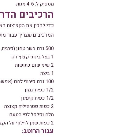
מספיק ל: 4-6 מנות
הרכיבים הדר
כדי להכין את הקציצות הא
המרכיבים שצריך עבור מתכ
500 גרם בשר טחון (פרגית, אפשר גם בקר)
1 בצל בינוני קצוץ דק
2 שיני שום כתושות
1 ביצה
100 גרם פירורי לחם (אפשר גם גלוטן-חופשי)
1/2 כפית כמון
1/2 כפית קינמון
2 כפות פטרוזיליה קצוצה
מלח ופלפל לפי הטעם
2 כפות שמן לזילוף על הקציצות
עבור הרוטב: