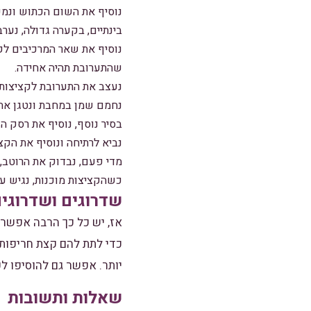
נוסיף את השום הכתוש ונמש
בינתיים, בקערה גדולה, נע
נוסיף את שאר המרכיבים לקער
שהתערובת תהיה אחידה.
נעצב את התערובת לקציצות ב
נחמם שמן במחבת ונטגן את 
בסיר נוסף, נוסיף את רסק הע
נביא לרתיחה ונוסיף את הקציצו
מדי פעם, נבדוק את הרוטב, 
כשהקציצות מוכנות, נגיש ע
שדרוגים ושדרוגי
אז, יש כל כך הרבה אפשרו
כדי לתת להם קצת חריפות.
יותר. אפשר גם להוסיפו ל
שאלות ותשובות