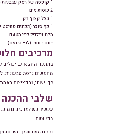
1 קופסה של רסק עגבניות (כ-400 גרם)
2 כוסות מים
1 בצל קצוץ דק
1 כף סוכר (מכינים טוויסט למי שאוהב מתיקות)
מלח ופלפל לפי הטעם
שום כתוש (לפי הטעם)
מרכיבים חלופ
במתכון הזה, אתם יכולים 
מחפשים גרסה טבעונית. לפע
כך עשינו, והקציצות באמת 
שלבי ההכנה
עכשיו, כשהמרכיבים מוכני
בפשטות.
נחמם מעט שמן בסיר ונוסיף א