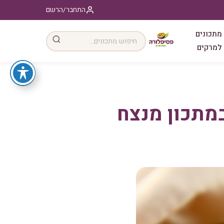
התחבר/הרשם
מתכונים
למרקים
במתכון מנצח