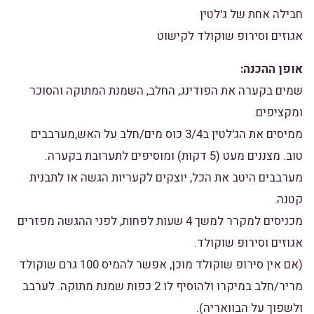
חבילה אחת של ג'לטין
אגוזים וסירופ שוקולד לקישוט
אופן ההכנה:
שמים בקערה את הפודינג, החלב, השמנת המתוקה והסוכר
ומקציפים.
ממיסים את הג'לטין ב3/4 כוס מים/חלב על האש,מערבבים
טוב. מצננים מעט (5 דקות) ומוסיפים לתערובת בקערה.
מערבבים היטב את הכל, יוצקים לקעריות הגשה או לתבנית
קטנה.
מכניסים למקרר למשך 4 שעות לפחות, לפני ההגשה מפזרים
אגוזים וסירופ שוקולד.
(אם אין סירופ שוקולד מוכן, אפשר להמיס 100 גרם שוקולד
מריר/חלב במיקרו ולהוסיף לו 2 כפות שמנת מתוקה. לערבב
ולשפוך על הבוואריה).