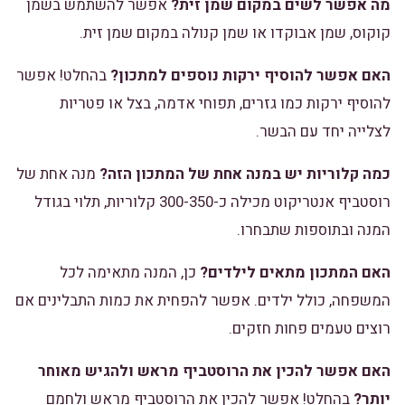
מה אפשר לשים במקום שמן זית?
אפשר להשתמש בשמן
קוקוס, שמן אבוקדו או שמן קנולה במקום שמן זית.
האם אפשר להוסיף ירקות נוספים למתכון?
בהחלט! אפשר
להוסיף ירקות כמו גזרים, תפוחי אדמה, בצל או פטריות
לצלייה יחד עם הבשר.
כמה קלוריות יש במנה אחת של המתכון הזה?
מנה אחת של
רוסטביף אנטריקוט מכילה כ-300-350 קלוריות, תלוי בגודל
המנה ובתוספות שתבחרו.
האם המתכון מתאים לילדים?
כן, המנה מתאימה לכל
המשפחה, כולל ילדים. אפשר להפחית את כמות התבלינים אם
רוצים טעמים פחות חזקים.
האם אפשר להכין את הרוסטביף מראש ולהגיש מאוחר
יותר?
בהחלט! אפשר להכין את הרוסטביף מראש ולחמם