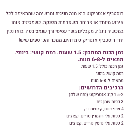
רוסטביף אנטריקוט הוא מנה חגיגית ומרשימה שמתאימה לכל
אירוע מיוחד או ארוחה משפחתית מפנקת. כשמכינים אותו
במכשיר נינג'ה, מקבלים בשר עסיסי ורך שנמס בפה. בואו נכין
יחד רוסטביף אנטריקוט מדהים, ממכר והכי טעים שיש!
זמן הכנת המתכון: 1.5 שעות. רמת קושי: בינוני.
מתאים ל-6-8 מנות.
זמן הכנה כולל: 1.5 שעות
רמת קושי: בינוני
מתאים ל: 6-8 מנות
הרכיבים הדרושים:
1.5-2 ק"ג אנטריקוט (נתח שלם)
3 כפות שמן זית
4 שיני שום, קצוצות דק
2 כפות עלי רוזמרין טריים, קצוצים
2 כפות עלי טימין טריים, קצוצים