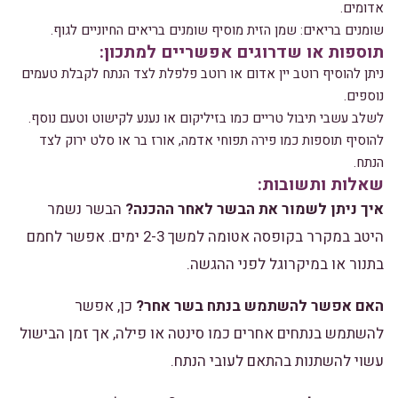
אדומים.
שומנים בריאים: שמן הזית מוסיף שומנים בריאים החיוניים לגוף.
תוספות או שדרוגים אפשריים למתכון:
ניתן להוסיף רוטב יין אדום או רוטב פלפלת לצד הנתח לקבלת טעמים
נוספים.
לשלב עשבי תיבול טריים כמו בזיליקום או נענע לקישוט וטעם נוסף.
להוסיף תוספות כמו פירה תפוחי אדמה, אורז בר או סלט ירוק לצד
הנתח.
שאלות ותשובות:
איך ניתן לשמור את הבשר לאחר ההכנה?
הבשר נשמר
היטב במקרר בקופסה אטומה למשך 2-3 ימים. אפשר לחמם
בתנור או במיקרוגל לפני ההגשה.
האם אפשר להשתמש בנתח בשר אחר?
כן, אפשר
להשתמש בנתחים אחרים כמו סינטה או פילה, אך זמן הבישול
עשוי להשתנות בהתאם לעובי הנתח.