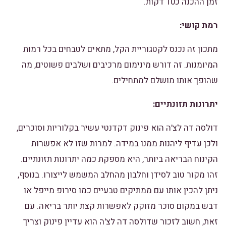
זמן ההכנה כ10 דקות.
רמת קושי:
מתכון זה נכנס לקטגוריית הקל, מתאים לטבחים בכל רמות
המיומנות. זה דורש מינימום מרכיבים ושלבים פשוטים, מה
שהופך אותו מושלם למתחילים.
יתרונות תזונתיים:
דולסה דה לצ'ה הוא פינוק דקדנטי עשיר בקלוריות וסוכרים,
ולכן עדיף ליהנות ממנו במידה. למרות שזו לא אפשרות
הקינוח הבריאה ביותר, היא מספקת כמה יתרונות תזונתיים.
זהו מקור טוב לסידן וחלבון מהחלב המשמש לייצורו. בנוסף,
ניתן להכין אותו עם ממתיקים טבעיים כמו סירופ מייפל או
דבש במקום סוכר מזוקק לאפשרות קצת יותר בריאה. עם
זאת, חשוב לזכור שדולסה דה לצ'ה הוא עדיין פינוק וצריך