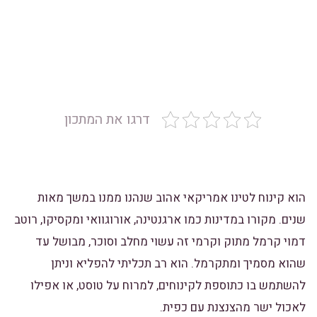
דרגו את המתכון
הוא קינוח לטינו אמריקאי אהוב שנהנו ממנו במשך מאות
שנים. מקורו במדינות כמו ארגנטינה, אורוגוואי ומקסיקו, רוטב
דמוי קרמל מתוק וקרמי זה עשוי מחלב וסוכר, מבושל עד
שהוא מסמיך ומתקרמל. ה
וא רב תכליתי להפליא וניתן
להשתמש בו כתוספת לקינוחים, למרוח על טוסט, או אפילו
לאכול ישר מהצנצנת עם כפית.