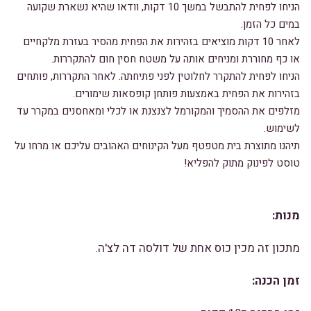
הניחו לפחית להתבשל במשך 10 דקות, וודאו שהיא נשארת שקועה
במים כל הזמן.
לאחר 10 דקות מוציאים בזהירות את הפחית מהסיר בעזרת מלקחיים
או כף מחוררת ומניחים אותה על משטח חסין חום להתקררות.
הניחו לפחית להתקרר לחלוטין לפני פתיחתה. לאחר התקררות, פותחים
בזהירות את הפחית באמצעות פותחן קופסאות שימורים.
מזלפים את ההסמיך והמקורמל לצנצנת או לכלי ומאחסנים במקרר עד
לשימוש.
תיהנו מתוצרת בית מטפטף מעל הקינוחים האהובים עליכם או מרחו על
טוסט לפינוק מתוק להפליא!
מנות:
מתכון זה מכין כוס אחת של דולסה דה לצ'ה.
זמן הכנה: