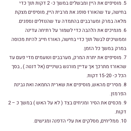
5. מוסיפים את היין ומבשלים במשך כ- 2 דקות תוך כדי
בחישה, עד שהאורז סופג את מרבית היין, מוסיפים מצקת
מלאה במרק ומערבבים בהתמדה עד שהנוזלים נספגים.
6. מנמיכים את הלהבה כדי לשמור על רתיחה עדינה
וממשיכים לבשל תוך כדי בחישה, האורז חייב להיות מכוסה
במרק במשך כל הזמן.
7. מוסיפים את יתרת המרק, מערבבים וטועמים מדי פעם עד
שהאורז מתרכך אך עדיין מורגש בשיניים (אל דנטה ) , בסך
הכל כ- 15-20 דקות.
8. מסירים מהאש, מוסיפים את שארית החמאה ואת גבינת
הפרמזן.
9. מכסים את הסיר ומניחים בצד ( לא על האש ) במשך כ – 2
דקות.
10. ממליחים, מסלקים את עלי הדפנה ומגישים.