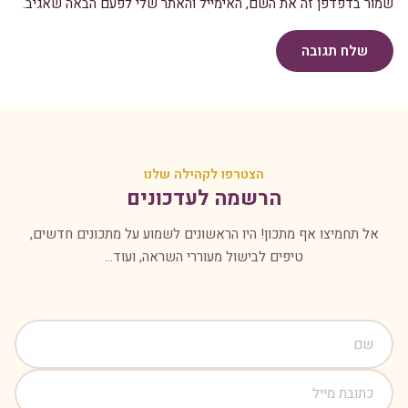
שמור בדפדפן זה את השם, האימייל והאתר שלי לפעם הבאה שאגיב.
שלח תגובה
הצטרפו לקהילה שלנו
הרשמה לעדכונים
אל תחמיצו אף מתכון! היו הראשונים לשמוע על מתכונים חדשים,
טיפים לבישול מעוררי השראה, ועוד...