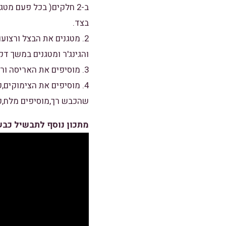
בצד.
והגינג'ר ומטגנים במשך דק
3. מוסיפים את האריסה ורסק העגבניות,מטגנים דקה נוספת ומוסיפים את הכבש למחבת.
4. מוסיפים את הצימוקים,
שהכבש רך,מוסיפים מלח,פל
מתכון נוסף לתבשיל כבש 