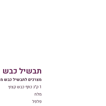
תבשיל כבש מר
מצרכים לתבשיל כבש מר
1 ק"ג כתף כבש קצוץ
מלח
פלפל