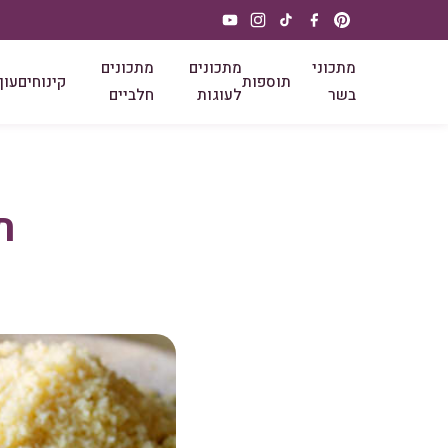
מתכוני
מתכונים
מתכונים
תוספות
קינוחים
עוף
בשר
לעוגות
חלביים
ת