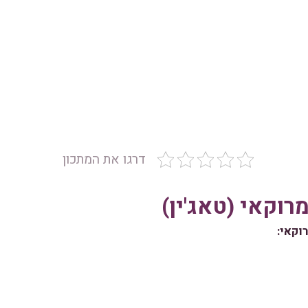
דרגו את המתכון
וקאי (טאג'ין)
וקאי: