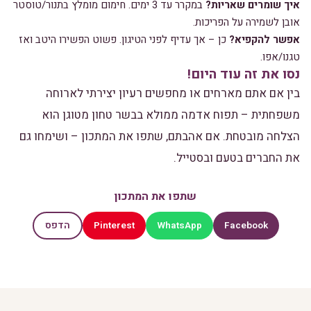
איך שומרים שאריות?
במקרר עד 3 ימים. חימום מומלץ בתנור/טוסטר
אובן לשמירה על הפריכות.
אפשר להקפיא?
כן – אך עדיף לפני הטיגון. פשוט הפשירו היטב ואז
טגנו/אפו.
נסו את זה עוד היום!
בין אם אתם מארחים או מחפשים רעיון יצירתי לארוחה
משפחתית – תפוח אדמה ממולא בבשר טחון מטוגן הוא
הצלחה מובטחת. אם אהבתם, שתפו את המתכון – ושימחו גם
את החברים בטעם ובסטייל.
שתפו את המתכון
Pinterest
WhatsApp
Facebook
הדפס