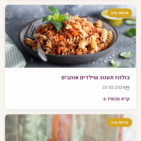
ארוחת ערב
בולונז תענוג שילדים אוהבים
23.02.2024
קרא עכשיו
ארוחת ערב