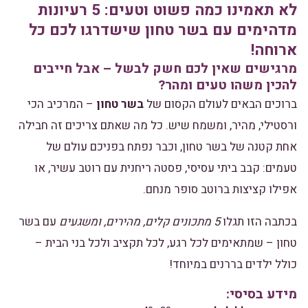
לא תאמינו כמה פשוט וטעים: 5 רעיונות
מדהימים עם בשר טחון שישדרגו לכם כל
ארוחה!
מרגישים שאין לכם חשק לבשל – אבל חייבים
להכין משהו טעים ומהר?
ברוכים הבאים לעולם הקסום של
בשר טחון
– המרכיב הכי
ורסטילי, מהיר, ומשמח שיש. כל מה שאתם צריכים זה חבילה
אחת קטנה של בשר טחון, וכבר נפתח בפניכם עולם של
טעמים: קבב ביתי עסיסי, פסטה ריחנית עם רוטב עשיר, או
אפילו קציצות ברוטב סופר מנחם.
בכתבה הזו תגלו
5 מתכונים קלים, מהירים, ומשגעים
עם בשר
טחון – שמתאימים לכל רגע, לכל תקציב ולכל בני הבית –
כולל ילדים בררנים במיוחד!
מידע בסיסי: