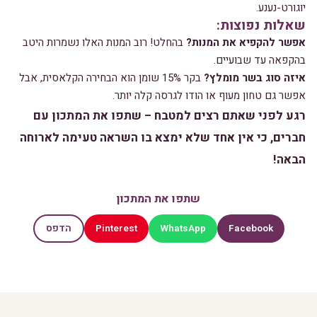
יוגורט-נענע.
שאלות נפוצות:
אפשר להקפיא את המנות?
בהחלט! רוב המנות האלו נשמרות היטב
בהקפאה עד שבועיים.
איזה סוג בשר מומלץ?
בקר 15% שומן הוא הבחירה הקלאסית, אבל
אפשר גם טחון מעוף או הודו לגרסה קלה יותר.
רגע לפני שאתם רצים למטבח – שתפו את המתכון עם
חברים, כי אין אחד שלא ימצא בו השראה טעימה לארוחה
הבאה!
שתפו את המתכון
Pinterest
WhatsApp
Facebook
הדפס