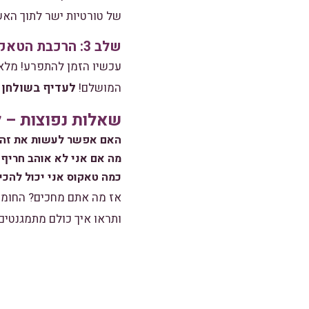
של טורטיות ישר לתוך האש
שלב 3: הרכבת הטאקו
עכשיו הזמן להתפרע! מלאו
המושלם!
לעדיף בשולחן –
שאלות נפוצות – ל
האם אפשר לעשות את זה 
מה אם אני לא אוהב חריף
כמה טאקוס אני יכול להכי
אז מה אתם מחכים? החומר
ותראו איך כולם מתמגנטים 