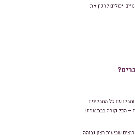
יים, יכולים להכין את
רים?
תבלו עם כל התבלינים
ח – הכל קורה בבת אחת!
וצים שביעות רצון גבוהה