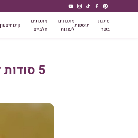
מתכוני
מתכונים
מתכונים
תוספות
קינוחים
עוף
בשר
לעוגות
חלביים
5 סודות לשדרוג טאקו מקסיקני שלך עכשיו!