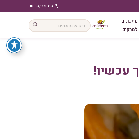
התחבר/הרשם
מתכונים
למרקים