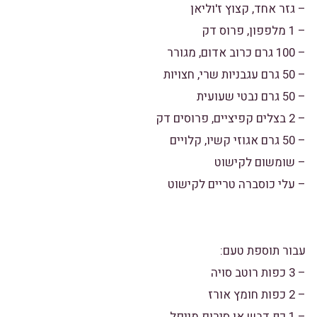
– גזר אחד, קצוץ ז'וליאן
– 1 מלפפון, פרוס דק
– 100 גרם כרוב אדום, מגורר
– 50 גרם עגבניות שרי, חצויות
– 50 גרם נבטי שעועית
– 2 בצלים קפיציים, פרוסים דק
– 50 גרם אגוזי קשיו, קלויים
– שומשום לקישוט
– עלי כוסברה טריים לקישוט
עבור תוספת טעם:
– 3 כפות רוטב סויה
– 2 כפות חומץ אורז
– 1 כף דבש או סירופ מייפל