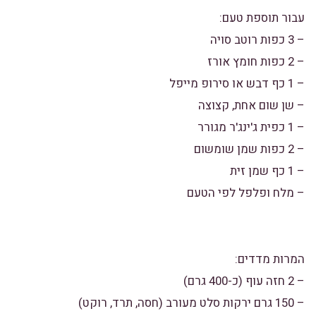
עבור תוספת טעם:
– 3 כפות רוטב סויה
– 2 כפות חומץ אורז
– 1 כף דבש או סירופ מייפל
– שן שום אחת, קצוצה
– 1 כפית ג'ינג'ר מגורר
– 2 כפות שמן שומשום
– 1 כף שמן זית
– מלח ופלפל לפי הטעם
המרות מדדים:
– 2 חזה עוף (כ-400 גרם)
– 150 גרם ירקות סלט מעורב (חסה, תרד, רוקט)