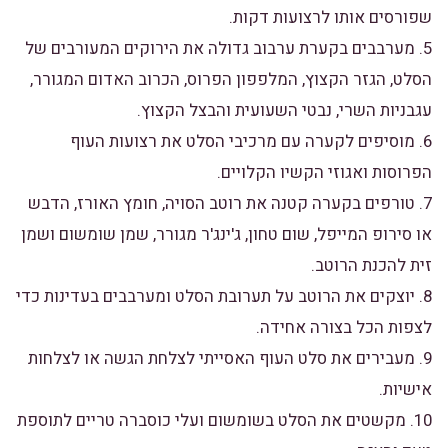
שפורסים אותו לרצועות דקות.
5. מערבבים בקערת ערבוב גדולה את הירוקים המעורבים של
הסלט, הגזר הקצוץ, המלפפון הפרוס, הכרוב האדום המגורר,
עגבניות השרי, נבטי השעועית והבצל הקצוץ.
6. מוסיפים לקערה עם מרכיבי הסלט את רצועות העוף
הפרוסות ואגוזי הקשיו הקלויים.
7. טורפים בקערה קטנה את רוטב הסויה, חומץ האורז, הדבש
או סירופ המייפל, שום טחון, ג'ינג'ר מגורר, שמן שומשום ושמן
זית להכנת הרוטב.
8. יוצקים את הרוטב על תערובת הסלט ומערבבים בעדינות כדי
לצפות הכל בצורה אחידה.
9. מעבירים את סלט העוף האסייתי לצלחת הגשה או לצלחות
אישיות.
10. מקשטים את הסלט בשומשום ועלי כוסברה טריים לתוספת