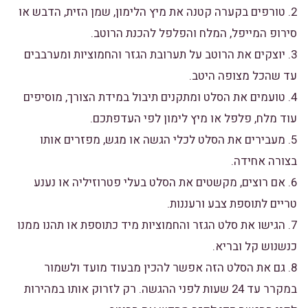
2. טורפים בקערה קטנה את מיץ הלימון, שמן הזית, הדבש או
סירופ המייפל, המלח והפלפל להכנת הרוטב.
3. יוצקים את הרוטב על תערובת הגזר והחמוציות ומערבבים
עד שהכל מצופה היטב.
4. טועמים את הסלט ומתקנים תיבול במידת הצורך, מוסיפים
עוד מלח, פלפל או מיץ לימון לפי העדפתכם.
5. מעבירים את הסלט לכלי הגשה או מגש, מפזרים אותו
בצורה אחידה.
6. אם רוצים, מקשטים את הסלט בעלי פטרוזיליה או נענע
טריים לתוספת צבע ורעננות.
7. הגישו את סלט הגזר והחמוציות מיד כתוספת או תהנו ממנו
כנשנוש קל ובריא.
8. גם את הסלט הזה אפשר להכין מבעוד מועד ולשמור
במקרר עד 24 שעות לפני ההגשה. רק לזרוק אותו במהירות