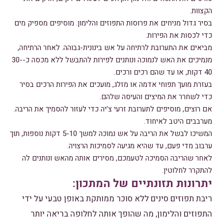
הקצוות.
בסיר גדול מניחים את פרוסות התפוזים והלימון. מוסיפים מספיק מים
כדי לכסות את הפירות.
מביאים את התערובת לרתיחה על אש בינונית-גבוהה. לאחר הרתיחה,
מנמיכים את האש לנמוכה ונותנים לפירות להתבשל ללא מכסה כ-30-
40 דקות, או עד שהם רכים ורכים.
בעזרת מועך תפוחי אדמה או מזלג, מועכים את הפירות הרכים בסיר
כדי לשחרר את המיצים והעיסה שלהם.
אם רוצים, מוסיפים לתערובת זרעי צ'יה כדי לעזור להסמיך את הריבה.
מערבבים היטב לאיחוד.
המשיכו לבשל את הריבה על אש נמוכה למשך 5-10 דקות נוספות, תוך
ערבוב מדי פעם, עד שהיא מגיעה לסמיכות הרצויה.
לאחר שהריבה הסמיכה לטעמכם, מסירים אותה מהאש ונותנים לה
להתקרר לחלוטין.
יתרונות תזונתיים של המתכון:
ריבת תפוזים סינים ללא סוכר ממותקת באופן טבעי על ידי
התפוזים והלימון, מה שהופך אותה לחלופה בריאה יותר