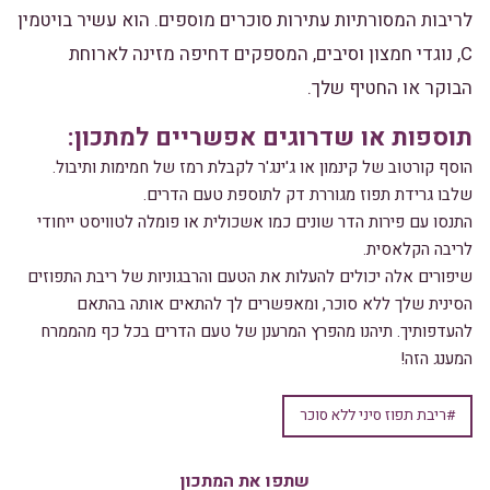
לריבות המסורתיות עתירות סוכרים מוספים. הוא עשיר בויטמין
C, נוגדי חמצון וסיבים, המספקים דחיפה מזינה לארוחת
הבוקר או החטיף שלך.
תוספות או שדרוגים אפשריים למתכון:
הוסף קורטוב של קינמון או ג'ינג'ר לקבלת רמז של חמימות ותיבול.
שלבו גרידת תפוז מגוררת דק לתוספת טעם הדרים.
התנסו עם פירות הדר שונים כמו אשכולית או פומלה לטוויסט ייחודי
לריבה הקלאסית.
שיפורים אלה יכולים להעלות את הטעם והרבגוניות של ריבת התפוזים
הסינית שלך ללא סוכר, ומאפשרים לך להתאים אותה בהתאם
להעדפותיך. תיהנו מהפרץ המרענן של טעם הדרים בכל כף מהממרח
המענג הזה!
#ריבת תפוז סיני ללא סוכר
שתפו את המתכון