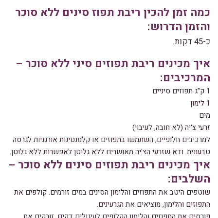
כמה זמן להכין ריבת תפוז סינים ללא סוכר
והזמן הדרוש:
כ-45 דקות.
איך מכינים ריבת תפוזים סיני ללא סוכר –
המרכיבים:
1 ק"ג תפוזים סיניים
1 לימון
מים
זרעי צ'יה (לא חובה, לעיבוי)
למרכיבים חלופיים, השתמשו בתפוזים או קלמנטינות אורגניות לגרסה
טבעונית. ודא שזרעי הצ'יה מאושרים ללא גלוטן לאפשרות ללא גלוטן.
איך מכינים ריבת תפוזים סינים ללא סוכר –
השלבים:
שוטפים היטב את התפוזים והלימון הסינים במים זורמים. קולפים את
התפוזים והלימון, מוציאים את הגרעינים.
פורסים את התפוזים והלימון הקלופים לעיגולים דקים, זורקים את