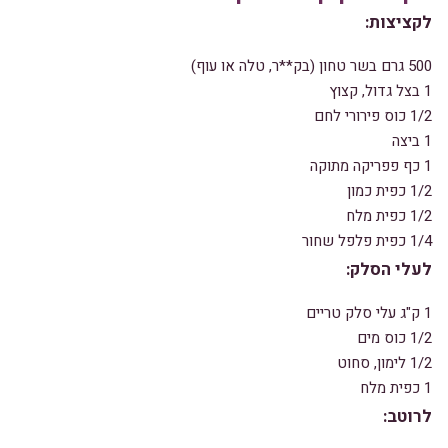
לקציצות
:
500 גרם בשר טחון (בק**ר, טלה או עוף)
1 בצל גדול, קצוץ
1/2 כוס פירורי לחם
1 ביצה
1 כף פפריקה מתוקה
1/2 כפית כמון
1/2 כפית מלח
1/4 כפית פלפל שחור
לעלי הסלק
:
1 ק"ג עלי סלק טריים
1/2 כוס מים
1/2 לימון, סחוט
1 כפית מלח
לרוטב
: