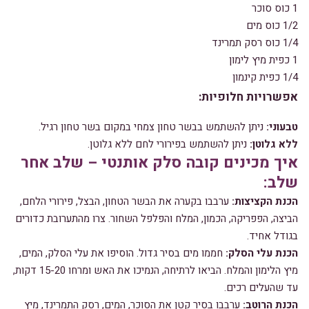
1 כוס סוכר
1/2 כוס מים
1/4 כוס רסק תמרינד
1 כפית מיץ לימון
1/4 כפית קינמון
אפשרויות חלופיות
:
טבעוני
:
ניתן להשתמש בבשר טחון צמחי במקום בשר טחון רגיל.
ללא גלוטן
:
ניתן להשתמש בפירורי לחם ללא גלוטן.
איך מכינים קובה סלק אותנטי – שלב אחר
שלב:
הכנת הקציצות
:
ערבבו בקערה את הבשר הטחון, הבצל, פירורי הלחם,
הביצה, הפפריקה, הכמון, המלח והפלפל השחור. צרו מהתערובת כדורים
בגודל אחיד.
הכנת עלי הסלק
:
חממו מים בסיר גדול. הוסיפו את עלי הסלק, המים,
מיץ הלימון והמלח. הביאו לרתיחה, הנמיכו את האש ומרחו 15-20 דקות,
עד שהעלים רכים.
הכנת הרוטב
:
ערבבו בסיר קטן את הסוכר, המים, רסק התמרינד, מיץ