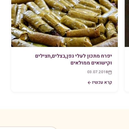
יפרח מתכון לעלי גפן,בצלים,חצילים
וקישואים ממולאים
03.07.2018
קרא עכשיו