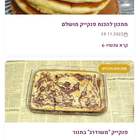
מתכון להכנת פנקייק מושלם
29.11.2022
קרא עכשיו
מתכונים חלביים
פנקייק "משודרג" בתנור