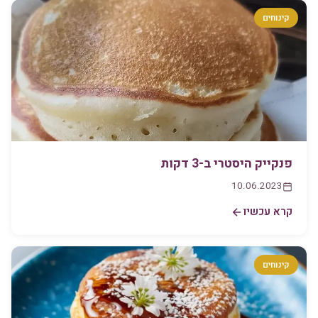
קינוחים
פנקייק היסטרי ב-3 דקות
10.06.2023
קרא עכשיו
קינוחים