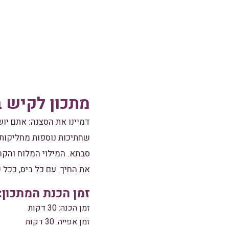
מתכון לקיש 
דמיינו את הסצנה: אתם יוש
שחתיכות נוספות מחליקות
סבתא. המילוי המלוח והקר
את החיך. עם כל ביס, ככל 
זמן הכנת המתכון: 1 שעה רמת קושי: בינוני מנות: 8
זמן הכנה: 30 דקות
זמן אפייה: 30 דקות