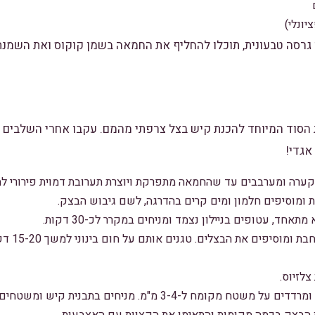
יונלי)
 גרסה טבעונית, תוכלו להחליף את החמאה בשמן קוקוס ואת השמנת
הסוד המיוחד להכנת קיש בצל צרפתי מהמם. עקבו אחרי השלבים הב
אגדי!
ערה ומערבבים עד שהחמאה מתפרקת ויוצרת תערובת דמוית פירורי לח
 ומוסיפים חלמון ומים קרים בהדרגה, לשם גיבוש הבצק.
ד, עטופים בניילון נצמד ומניחים במקרר לכ-30 דקות.
בינתיים, מח
-3-4 מ"מ. מניחים בתבנית קיש ומשטחים את הבצק בתבנית.