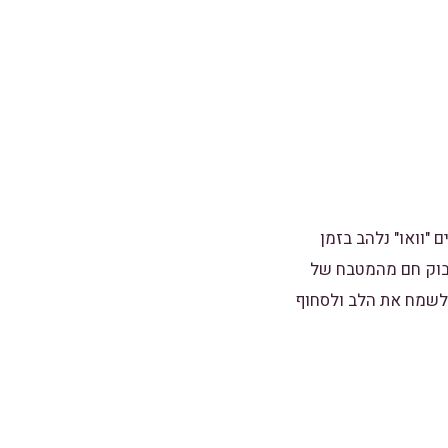
 "וואו" נלהב בזמן
יבוק חם מהמטבח של
 לשמח את הלב ולסחוף