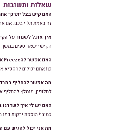
שאלות ותשובות
האם קיש בצל יתרכך אחר
זה באמת תלוי בכם. אם את
איך אוכל לשמור על הקי
הקיש יישאר טעים במשך יום
האם אפשר להFreeze את הקיש?
כן! אתם יכולים להקפיא או
מה אפשר להחליף במרכיב
לחלופין, מומלץ להחליף א
האם יש לי איך לשדרגו 
כמובן! הוספת ירקות כמו ב
מה אני יכול להגיש עם ה