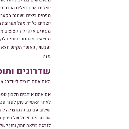
משתמשים במזלג לחורר את 
יוצקים את הבצלים המרוככי
מניחים ביצים ושמנת בקערה
יוצקים כל זה מעל תערובת הב
מפזרים אגוזי לוז קצוצים מעל (אם רוצים) ו
מוציאים מהתנור ונותנים ל
ועכשיו, כאשר הקיש יוצא 
מזה!
שדרוגים ותו
האם אתם רוצים לשדרג את 
אם אתם אוהבים חלבון נוסף,
לאחר האפייה, ניתן לפזר פט
שילוב עם גבינת מוצרלה לתו
שדרוג עם תיבול של טימין א
לגרסה בריאה יותר, ניתן לשל