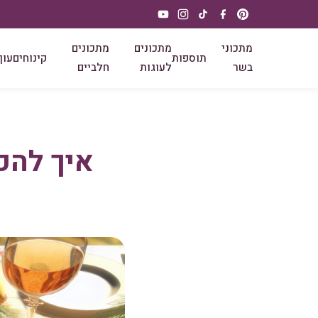
מתכוני
מתכונים
מתכונים
תוספות
קינוחים
עוף
בשר
לעוגות
חלביים
איך להכ