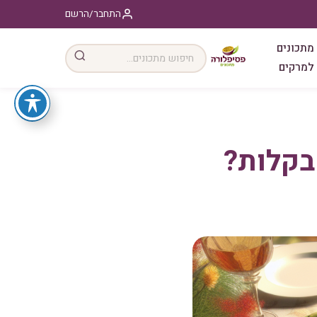
התחבר/הרשם
מתכונים
למרקים
בקלות?