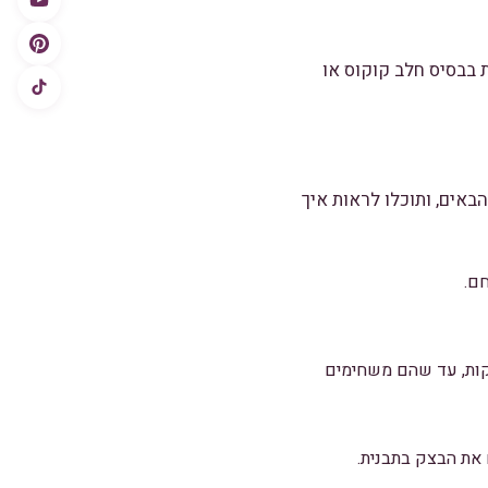
 בבסיס חלב קוקוס או
אים, ותוכלו לראות איך
ם.
ממים חמאה במחבת ומוסיפים את הבצלים. טגנים אותם על חום בינוני למשך 15-20 דקות, עד שהם משחימים