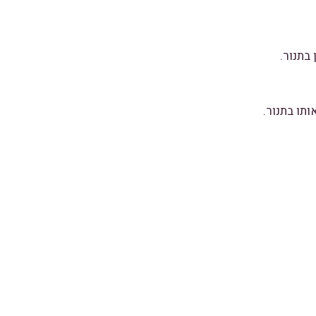
בתנור.
תו בתנור.