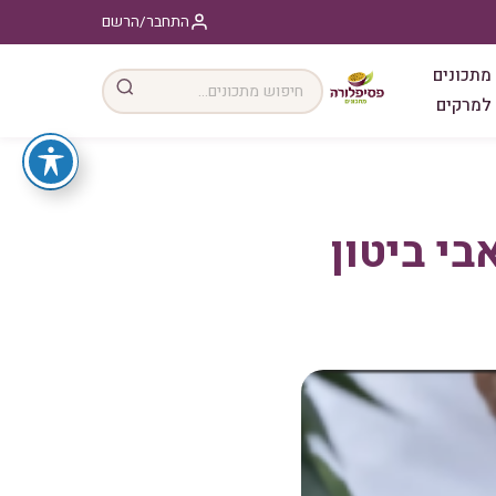
התחבר/הרשם
מתכונים
למרקים
בי ביטון