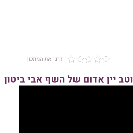
דרגו את המתכון
טב יין אדום של השף אבי ביטון