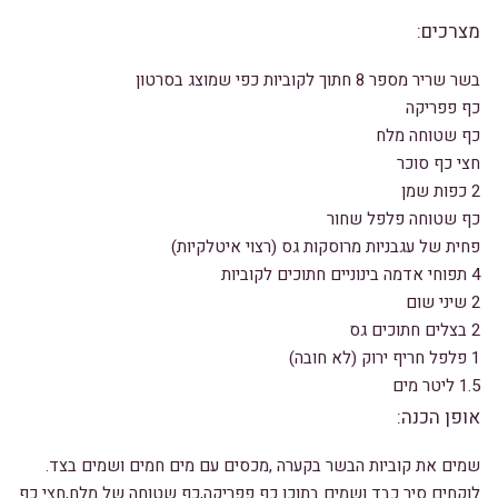
מצרכים:
בשר שריר מספר 8 חתוך לקוביות כפי שמוצג בסרטון
כף פפריקה
כף שטוחה מלח
חצי כף סוכר
2 כפות שמן
כף שטוחה פלפל שחור
פחית של עגבניות מרוסקות גס (רצוי איטלקיות)
4 תפוחי אדמה בינוניים חתוכים לקוביות
2 שיני שום
2 בצלים חתוכים גס
1 פלפל חריף ירוק (לא חובה)
1.5 ליטר מים
אופן הכנה:
שמים את קוביות הבשר בקערה ,מכסים עם מים חמים ושמים בצד.
לוקחים סיר כבד ושמים בתוכו כף פפריקה,כף שטוחה של מלח,חצי כף