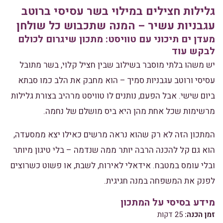
גלילות חצילים במילוי בשר עסיסי ברוטב
עגבניות עשיר – המנה שתכבוש כל שולחן
מעדן ים תיכוני עם טוויסט: מתכון שיגרום לכולם
לבקש עוד
יש משהו בלתי מוסבר בשילוב שבין חציל קלוי, בשר מתובל
עסיסי ורוטב עגבניות סמיך – הוא מחבק את הלב כמו סבתא
ביום שישי. אבל הפעם, נותנים לו טוויסט מרהיב בצורת גלילות
מרשימות שכל אחת מהן היא ביס מושלם של נחמה.
המתכון הזה לא רק שהוא נראה מרשים כאילו יצא ממסעדה,
הוא גם קל להכנה הרבה יותר ממה שנדמה – בלי טיגון מיותר
ובלי עומס במטבח. אידאלי לאירוח, לשבת, או פשוט כשרוצים
לפנק את המשפחה במנה חגיגית.
מידע בסיסי על המתכון
זמן הכנה:
25 דקות